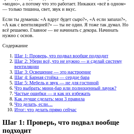
«модно», а потому что это работает. Никаких «всё в одном»
— только тишина, свет, звук и вкус.
Если ты думаешь: «А вдруг будет сыро?», «А если запахи?»,
«А как с вентиляцией?» — ты не один. Я тоже так думал. Но
всё решаемо. Главное — не начинать с декора. Начинать
нужно с основ.
Содержание
Шаг 1: Проверь, что подвал вообще подходит
Шаг 2: Убери всё, что не нужно — и сделай систему
вентиляции
Шаг 3: Освещение — это настроение
Шаг 4: Барная стойка — сердце бара
Шаг 5: Мебель и звук — не для гостиной
Что выбрать: мини-бар или полноценный лаунж?
Частые ошибки — и как их избежать
Как лучше сделать: мои 3 правила
Что делать, если…
Итог: что делать прямо сейчас
Шаг 1: Проверь, что подвал вообще
подходит