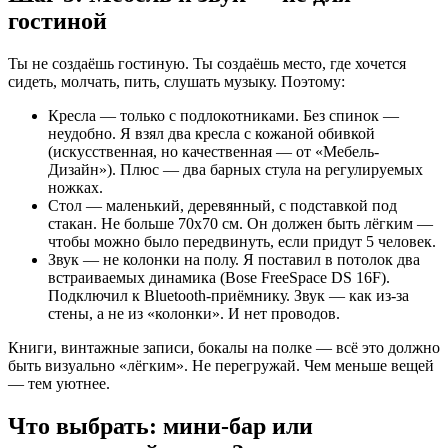
гостиной
Ты не создаёшь гостиную. Ты создаёшь место, где хочется
сидеть, молчать, пить, слушать музыку. Поэтому:
Кресла — только с подлокотниками. Без спинок —
неудобно. Я взял два кресла с кожаной обивкой
(искусственная, но качественная — от «Мебель-
Дизайн»). Плюс — два барных стула на регулируемых
ножках.
Стол — маленький, деревянный, с подставкой под
стакан. Не больше 70х70 см. Он должен быть лёгким —
чтобы можно было передвинуть, если придут 5 человек.
Звук — не колонки на полу. Я поставил в потолок два
встраиваемых динамика (Bose FreeSpace DS 16F).
Подключил к Bluetooth-приёмнику. Звук — как из-за
стены, а не из «колонки». И нет проводов.
Книги, винтажные записи, бокалы на полке — всё это должно
быть визуально «лёгким». Не перегружай. Чем меньше вещей
— тем уютнее.
Что выбрать: мини-бар или