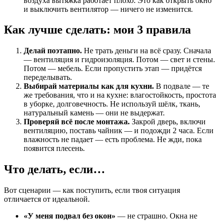
воздуха вытяжка работает плохо. Это как открыть окно
и выключить вентилятор — ничего не изменится.
Как лучше сделать: мои 3 правила
Делай поэтапно.
Не трать деньги на всё сразу. Сначала
— вентиляция и гидроизоляция. Потом — свет и стены.
Потом — мебель. Если пропустить этап — придётся
переделывать.
Выбирай материалы как для кухни.
В подвале — те
же требования, что и на кухне: влагостойкость, простота
в уборке, долговечность. Не используй шёлк, ткань,
натуральный камень — они не выдержат.
Проверяй всё после монтажа.
Закрой дверь, включи
вентиляцию, поставь чайник — и подожди 2 часа. Если
влажность не падает — есть проблема. Не жди, пока
появится плесень.
Что делать, если…
Вот сценарии — как поступить, если твоя ситуация
отличается от идеальной.
«У меня подвал без окон»
— не страшно. Окна не