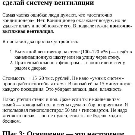
сделай систему вентиляции
Самая частая ошибка: люди думают, что «достаточно
кондиционера». Нет. Кондиционер охлаждает воздух, но не
удаляет влагу и не обновляет его. В подвале нужна
приточно-
вытяжная вентиляция
.
Я поставил два простых устройства:
Вытяжной вентилятор на стене (100–120 м³/ч) — ведёт в
канализационную шахту или на улицу через стену.
Приточный клапан с фильтром — в окно или в стену,
рядом с дверью.
Стоимость — 15–20 тыс. рублей. Не надо «умных систем» —
просто работоспособная схема. Включай её на 15 минут после
каждого посещения. Это убирает запахи, дым, влажность.
Плюс: утепли стены и пол. Даже если ты не живёшь там
зимой — холодный пол и стены сделают бар неприятным. Я
использовал пенополистирол 50 мм + гипсокартон. Не надо
«теплого пола» — он не нужен, если ты не будешь ходить
босиком.
Шаг 3: Освещение — это настроение