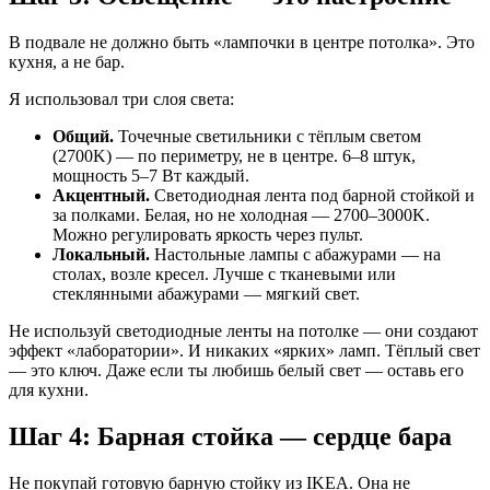
В подвале не должно быть «лампочки в центре потолка». Это
кухня, а не бар.
Я использовал три слоя света:
Общий.
Точечные светильники с тёплым светом
(2700K) — по периметру, не в центре. 6–8 штук,
мощность 5–7 Вт каждый.
Акцентный.
Светодиодная лента под барной стойкой и
за полками. Белая, но не холодная — 2700–3000K.
Можно регулировать яркость через пульт.
Локальный.
Настольные лампы с абажурами — на
столах, возле кресел. Лучше с тканевыми или
стеклянными абажурами — мягкий свет.
Не используй светодиодные ленты на потолке — они создают
эффект «лаборатории». И никаких «ярких» ламп. Тёплый свет
— это ключ. Даже если ты любишь белый свет — оставь его
для кухни.
Шаг 4: Барная стойка — сердце бара
Не покупай готовую барную стойку из IKEA. Она не