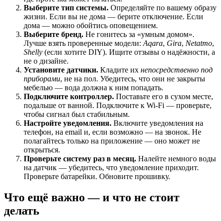
Выберите тип системы.
Определяйте по вашему образу
жизни. Если вы не дома — берите отключение. Если
дома — можно обойтись оповещением.
Выберите бренд.
Не гонитесь за «умным домом».
Лучше взять проверенные модели:
Aqara
,
Gira
,
Netatmo
,
Shelly
(если хотите DIY). Ищите отзывы о надёжности, а
не о дизайне.
Установите датчики.
Кладите их
непосредственно под
приборами
, не на пол. Убедитесь, что они не закрыты
мебелью — вода должна к ним попадать.
Подключите контроллер.
Поставьте его в сухом месте,
подальше от ванной. Подключите к Wi-Fi — проверьте,
чтобы сигнал был стабильным.
Настройте уведомления.
Включите уведомления на
телефон, на email и, если возможно — на звонок. Не
полагайтесь только на приложение — оно может не
открыться.
Проверьте систему раз в месяц.
Налейте немного воды
на датчик — убедитесь, что уведомление приходит.
Проверьте батарейки. Обновите прошивку.
Что ещё важно — и что не стоит
делать