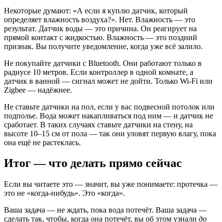
Некоторые думают: «А если я куплю датчик, который
определяет влажность воздуха?». Нет. Влажность — это
результат. Датчик воды — это причина. Он реагирует на
прямой контакт с жидкостью. Влажность — это поздний
признак. Вы получите уведомление, когда уже всё залило.
Не покупайте датчики с Bluetooth. Они работают только в
радиусе 10 метров. Если контроллер в одной комнате, а
датчик в ванной — сигнал может не дойти. Только Wi-Fi или
Zigbee — надёжнее.
Не ставьте датчики на пол, если у вас подвесной потолок или
подполье. Вода может накапливаться под ним — и датчик не
сработает. В таких случаях ставьте датчики на стену, на
высоте 10–15 см от пола — так они уловят первую влагу, пока
она ещё не растеклась.
Итог — что делать прямо сейчас
Если вы читаете это — значит, вы уже понимаете: протечка —
это не «когда-нибудь». Это «когда».
Ваша задача — не ждать, пока вода потечёт. Ваша задача —
сделать так, чтобы, когда она потечёт, вы об этом узнали
до