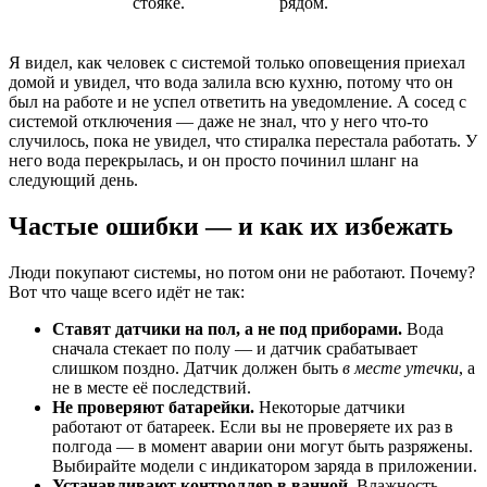
стояке.
рядом.
Я видел, как человек с системой только оповещения приехал
домой и увидел, что вода залила всю кухню, потому что он
был на работе и не успел ответить на уведомление. А сосед с
системой отключения — даже не знал, что у него что-то
случилось, пока не увидел, что стиралка перестала работать. У
него вода перекрылась, и он просто починил шланг на
следующий день.
Частые ошибки — и как их избежать
Люди покупают системы, но потом они не работают. Почему?
Вот что чаще всего идёт не так:
Ставят датчики на пол, а не под приборами.
Вода
сначала стекает по полу — и датчик срабатывает
слишком поздно. Датчик должен быть
в месте утечки
, а
не в месте её последствий.
Не проверяют батарейки.
Некоторые датчики
работают от батареек. Если вы не проверяете их раз в
полгода — в момент аварии они могут быть разряжены.
Выбирайте модели с индикатором заряда в приложении.
Устанавливают контроллер в ванной.
Влажность