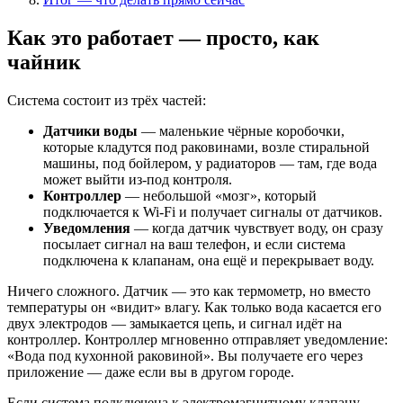
Как это работает — просто, как
чайник
Система состоит из трёх частей:
Датчики воды
— маленькие чёрные коробочки,
которые кладутся под раковинами, возле стиральной
машины, под бойлером, у радиаторов — там, где вода
может выйти из-под контроля.
Контроллер
— небольшой «мозг», который
подключается к Wi-Fi и получает сигналы от датчиков.
Уведомления
— когда датчик чувствует воду, он сразу
посылает сигнал на ваш телефон, и если система
подключена к клапанам, она ещё и перекрывает воду.
Ничего сложного. Датчик — это как термометр, но вместо
температуры он «видит» влагу. Как только вода касается его
двух электродов — замыкается цепь, и сигнал идёт на
контроллер. Контроллер мгновенно отправляет уведомление:
«Вода под кухонной раковиной». Вы получаете его через
приложение — даже если вы в другом городе.
Если система подключена к электромагнитному клапану —