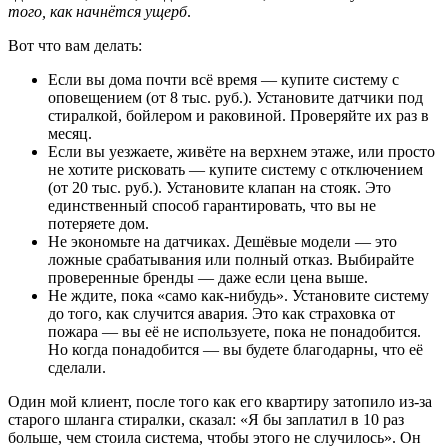
того, как начнётся ущерб
.
Вот что вам делать:
Если вы дома почти всё время — купите систему с
оповещением (от 8 тыс. руб.). Установите датчики под
стиралкой, бойлером и раковиной. Проверяйте их раз в
месяц.
Если вы уезжаете, живёте на верхнем этаже, или просто
не хотите рисковать — купите систему с отключением
(от 20 тыс. руб.). Установите клапан на стояк. Это
единственный способ гарантировать, что вы не
потеряете дом.
Не экономьте на датчиках. Дешёвые модели — это
ложные срабатывания или полный отказ. Выбирайте
проверенные бренды — даже если цена выше.
Не ждите, пока «само как-нибудь». Установите систему
до того, как случится авария. Это как страховка от
пожара — вы её не используете, пока не понадобится.
Но когда понадобится — вы будете благодарны, что её
сделали.
Один мой клиент, после того как его квартиру затопило из-за
старого шланга стиралки, сказал: «Я бы заплатил в 10 раз
больше, чем стоила система, чтобы этого не случилось». Он