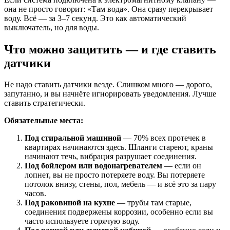
она не просто говорит: «Там вода». Она сразу перекрывает
воду. Всё — за 3–7 секунд. Это как автоматический
выключатель, но для воды.
Что можно защитить — и где ставить
датчики
Не надо ставить датчики везде. Слишком много — дорого,
запутанно, и вы начнёте игнорировать уведомления. Лучше
ставить стратегически.
Обязательные места:
Под стиральной машиной
— 70% всех протечек в
квартирах начинаются здесь. Шланги стареют, краны
начинают течь, вибрация разрушает соединения.
Под бойлером или водонагревателем
— если он
лопнет, вы не просто потеряете воду. Вы потеряете
потолок внизу, стены, пол, мебель — и всё это за пару
часов.
Под раковиной на кухне
— трубы там старые,
соединения подвержены коррозии, особенно если вы
часто используете горячую воду.