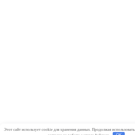
Этот сайт использует cookie для хранения данных. Продолжая использовать 
согласие на работу с этими файлами.
OK