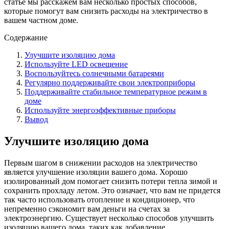
статье мы расскажем вам несколько простых способов,
которые помогут вам снизить расходы на электричество в
вашем частном доме.
Содержание
Улучшите изоляцию дома
Используйте LED освещение
Воспользуйтесь солнечными батареями
Регулярно поддерживайте свои электроприборы
Поддерживайте стабильное температурное режим в
доме
Используйте энергоэффективные приборы
Вывод
Улучшите изоляцию дома
Первым шагом в снижении расходов на электричество
является улучшение изоляции вашего дома. Хорошо
изолированный дом помогает снизить потери тепла зимой и
сохранить прохладу летом. Это означает, что вам не придется
так часто использовать отопление и кондиционер, что
непременно сэкономит вам деньги на счетах за
электроэнергию. Существует несколько способов улучшить
изоляцию вашего дома, таких как добавление