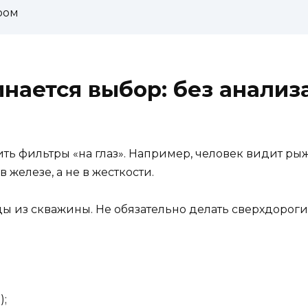
ром
нается выбор: без анализа
ить фильтры «на глаз». Например, человек видит рыж
 железе, а не в жесткости.
оды из скважины. Не обязательно делать сверхдорог
);