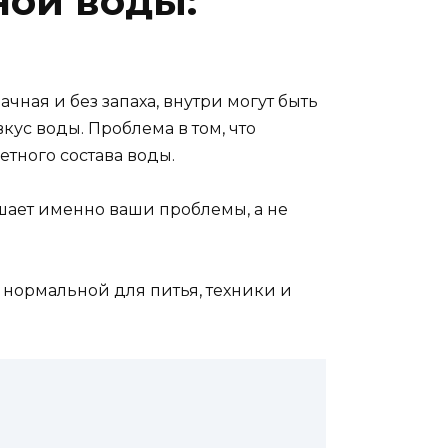
ной воды:
ная и без запаха, внутри могут быть
кус воды. Проблема в том, что
етного состава воды.
решает именно ваши проблемы, а не
а нормальной для питья, техники и