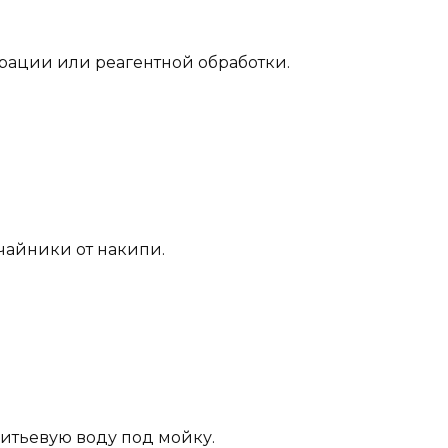
аэрации или реагентной обработки.
чайники от накипи.
питьевую воду под мойку.