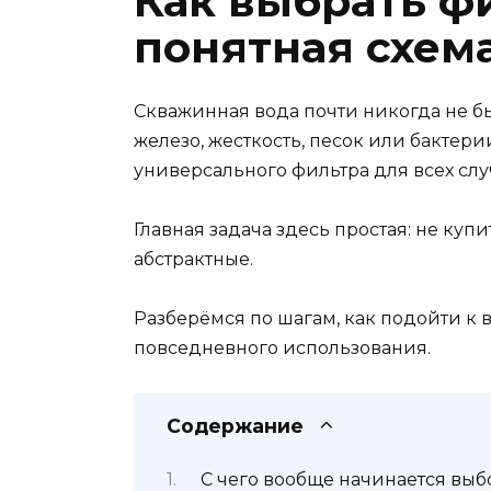
Как выбрать ф
понятная схем
Скважинная вода почти никогда не бы
железо, жесткость, песок или бактери
универсального фильтра для всех случ
Главная задача здесь простая: не куп
абстрактные.
Разберёмся по шагам, как подойти к 
повседневного использования.
Содержание
С чего вообще начинается выбо