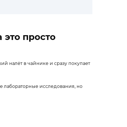
 это просто
ий налёт в чайнике и сразу покупает
ие лабораторные исследования, но