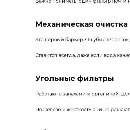
Важно понимать: один фильтр почти ни
Механическая очистка
Это первый барьер. Он убирает песок,
Ставится всегда, даже если вода каже
Угольные фильтры
Работают с запахами и органикой. Дел
Но железо и жёсткость они не решают