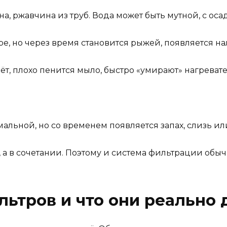
на, ржавчина из труб. Вода может быть мутной, с оса
е, но через время становится рыжей, появляется нал
т, плохо пенится мыло, быстро «умирают» нагревате
альной, но со временем появляется запах, слизь ил
 а в сочетании. Поэтому и система фильтрации обыч
ьтров и что они реально