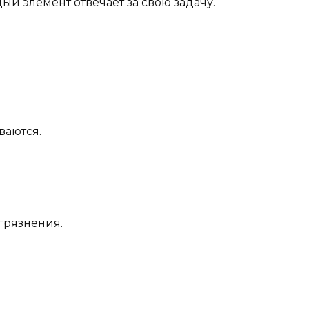
ый элемент отвечает за свою задачу.
ваются.
агрязнения.