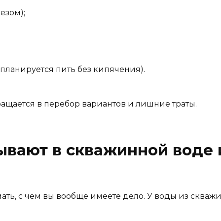
езом);
планируется пить без кипячения).
ащается в перебор вариантов и лишние траты.
вают в скважинной воде и
ть, с чем вы вообще имеете дело. У воды из скваж