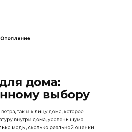
Отопление
для дома:
анному выбору
етра, так и к лицу дома, которое
атуру внутри дома, уровень шума,
олько моды, сколько реальной оценки