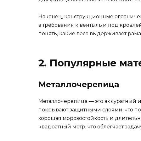
Наконец, конструкционные ограничен
а требования к вентылыи под кровле
понять, какие веса выдерживает рама
2. Популярные мат
Металлочерепица
Металлочерепица — это аккуратный и 
покрывают защитными слоями, что по
хорошая морозостойкость и длительны
квадратный метр, что облегчает зад