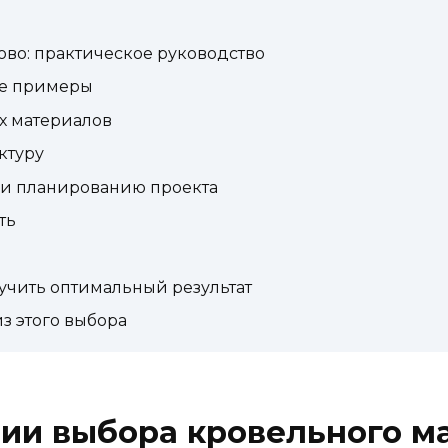
ово: практическое руководство
ие примеры
х материалов
ктуру
 и планированию проекта
ть
лучить оптимальный результат
из этого выбора
рии выбора кровельного м