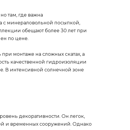
о там, где важна
ма с минераловольной посыпкой,
оллекции обещают более 30 лет при
ен по цене.
при монтаже на сложных скатах, а
ость качественной гидроизоляции
е. В интенсивной солнечной зоне
ровень декоративности. Он легок,
жей и временных сооружений. Однако