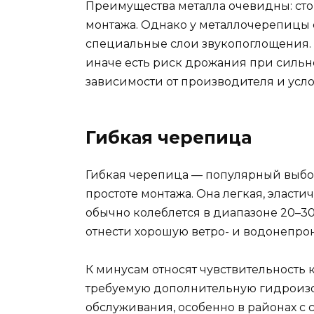
Преимущества металла очевидны: сто
монтажа. Однако у металлочерепицы е
специальные слои звукопоглощения. 
иначе есть риск дрожания при сильно
зависимости от производителя и усл
Гибкая черепица
Гибкая черепица — популярный выбо
простоте монтажа. Она легкая, элас
обычно колеблется в диапазоне 20–30 
отнести хорошую ветро- и водонепро
К минусам относят чувствительност
требуемую дополнительную гидроизол
обслуживания, особенно в районах с