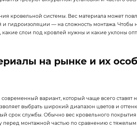
ия кровельной системы. Вес материала может повл
й и гидроизоляции — на сложность монтажа. Чтобы н
, какие слои под кровлей нужны и какие уклоны оп
ериалы на рынке и их осо
современный вариант, который чаще всего ставят н
зволяет выбрать широкий диапазон цветов и оттен
й срок службы. Обычно вес кровельного покрытия с
ачу перед монтажной частью по сравнению с тяжел