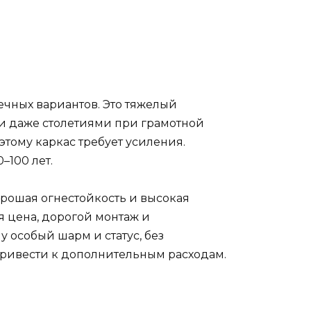
чных вариантов. Это тяжелый
и даже столетиями при грамотной
этому каркас требует усиления.
–100 лет.
рошая огнестойкость и высокая
я цена, дорогой монтаж и
 особый шарм и статус, без
ивести к дополнительным расходам.