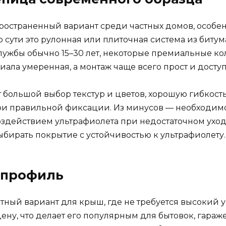
остраненный вариант среди частных домов, особенн
 сути это рулонная или плиточная система из биту
службы обычно 15–30 лет, некоторые премиальные к
иала умеренная, а монтаж чаще всего прост и доступ
ольшой выбор текстур и цветов, хорошую гибкость 
при правильной фиксации. Из минусов — необходим
оздействием ультрафиолета при недостаточном уход
выбирать покрытие с устойчивостью к ультрафиолету.
опрофиль
ный вариант для крыш, где не требуется высокий у
цену, что делает его популярным для бытовок, гара