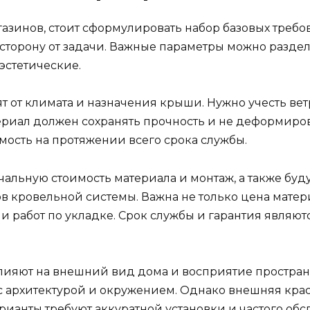
азинов, стоит сформулировать набор базовых требо
 сторону от задачи. Важные параметры можно раздел
эстетические.
 от климата и назначения крыши. Нужно учесть ветр
риал должен сохранять прочность и не деформиров
ость на протяжении всего срока службы.
альную стоимость материала и монтаж, а также буд
 кровельной системы. Важна не только цена матери
 и работ по укладке. Срок службы и гарантия явл
ияют на внешний вид дома и восприятие пространст
 архитектурой и окружением. Однако внешняя крас
рианты требуют аккуратной установки и частого обс