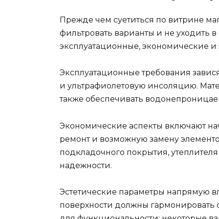
Прежде чем суетиться по витрине маг
фильтровать варианты и не уходить в
эксплуатационные, экономические и 
Эксплуатационные требования зависят
и ультрафиолетовую инсоляцию. Мате
также обеспечивать водонепроницаем
Экономические аспекты включают нач
ремонт и возможную замену элементов
подкладочного покрытия, утеплителя
надежности.
Эстетические параметры напрямую вл
поверхности должны гармонировать с
для функциональности: некоторые ва