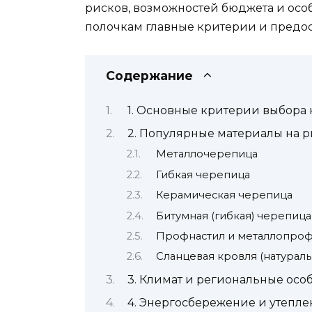
рисков, возможностей бюджета и особ
полочкам главные критерии и предос
Содержание
1. Основные критерии выбора
2. Популярные материалы на р
Металлочерепица
Гибкая черепица
Керамическая черепица
Битумная (гибкая) черепиц
Профнастил и металлопро
Сланцевая кровля (натураль
3. Климат и региональные осо
4. Энергосбережение и утепл