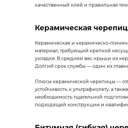
качественный клей и правильная техн
Керамическая черепиц
Керамическая и керамическо‑глиняна
материал, требующий крепкой несуще
укладке. В среднем вес крыши из кера
Долгий срок службы — один из главных
Плюсы керамической черепицы — отл
устойчивость к ультрафиолету, а такж
необходимость тщательной подготовк
подходящей конструкции и квалифи
Битумная (гибкая) чер