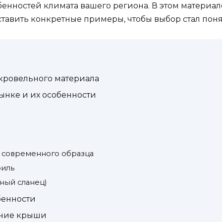
енностей климата вашего региона. В этом материал
тавить конкретные примеры, чтобы выбор стал пон
 кровельного материала
ынке и их особенности
а современного образца
филь
ный сланец)
бенности
ение крыши