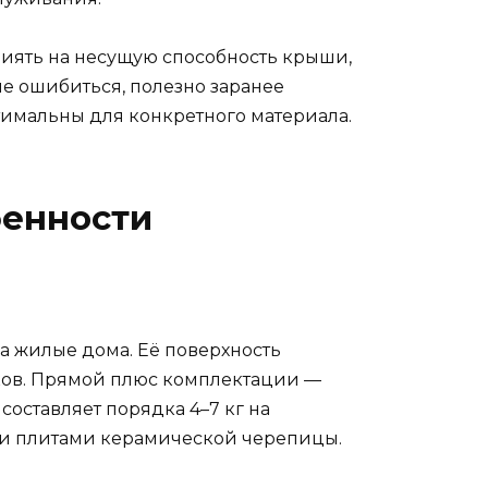
иять на несущую способность крыши,
е ошибиться, полезно заранее
тимальны для конкретного материала.
бенности
а жилые дома. Её поверхность
ков. Прямой плюс комплектации —
оставляет порядка 4–7 кг на
ыми плитами керамической черепицы.