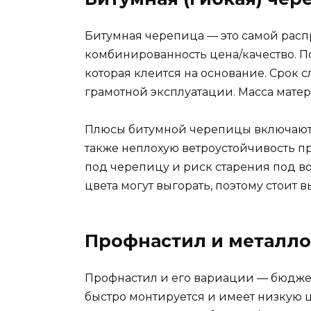
Битумная черепица — это самой распр
комбинированность цена/качество. По
которая клеится на основание. Срок 
грамотной эксплуатации. Масса матер
Плюсы битумной черепицы включают б
также неплохую ветроустойчивость 
под черепицу и риск старения под в
цвета могут выгорать, поэтому стоит 
Профнастил и металл
Профнастил и его вариации — бюджет
быстро монтируется и имеет низкую 