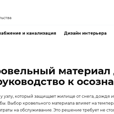
льства
абжение и канализация
Дизайн интерьера
ровельный материал 
руководство к осозн
 узлу, который защищает жилище от снега, дождя и в
ьбы. Выбор кровельного материала влияет на темпер
траты на обслуживание. Это решение требует не ст