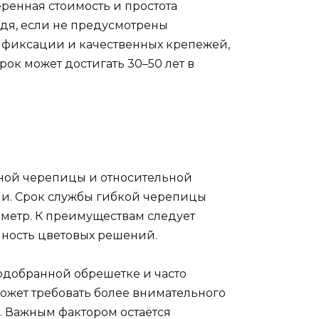
ренная стоимость и простота
ждя, если не предусмотрены
 фиксации и качественных крепежей,
ок может достигать 30–50 лет в
ной черепицы и относительной
ыши. Срок службы гибкой черепицы
й метр. К преимуществам следует
пность цветовых решений.
одобранной обрешетке и часто
ожет требовать более внимательного
. Важным фактором остаётся