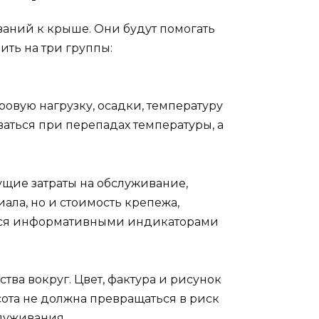
ваний к крыше. Они будут помогать
ить на три группы:
овую нагрузку, осадки, температуру
аться при перепадах температуры, а
ущие затраты на обслуживание,
ала, но и стоимость крепежа,
яются информативными индикаторами
ва вокруг. Цвет, фактура и рисунок
ота не должна превращаться в риск
луживания.