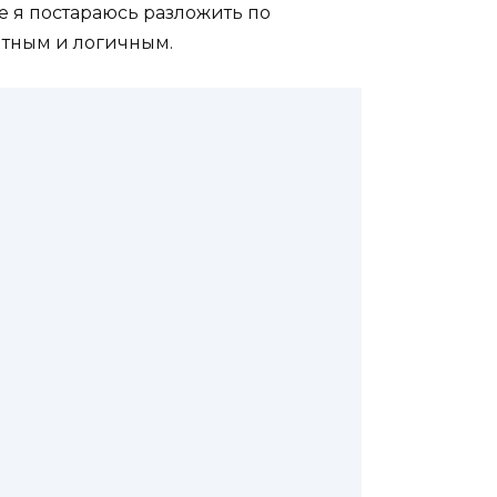
е я постараюсь разложить по
ятным и логичным.