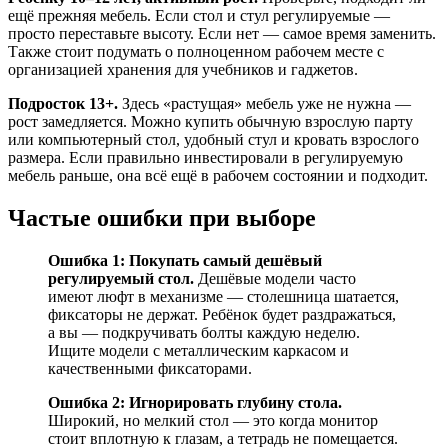
ещё прежняя мебель. Если стол и стул регулируемые —
просто переставьте высоту. Если нет — самое время заменить.
Также стоит подумать о полноценном рабочем месте с
организацией хранения для учебников и гаджетов.
Подросток 13+.
Здесь «растущая» мебель уже не нужна —
рост замедляется. Можно купить обычную взрослую парту
или компьютерный стол, удобный стул и кровать взрослого
размера. Если правильно инвестировали в регулируемую
мебель раньше, она всё ещё в рабочем состоянии и подходит.
Частые ошибки при выборе
Ошибка 1: Покупать самый дешёвый
регулируемый стол.
Дешёвые модели часто
имеют люфт в механизме — столешница шатается,
фиксаторы не держат. Ребёнок будет раздражаться,
а вы — подкручивать болты каждую неделю.
Ищите модели с металлическим каркасом и
качественными фиксаторами.
Ошибка 2: Игнорировать глубину стола.
Широкий, но мелкий стол — это когда монитор
стоит вплотную к глазам, а тетрадь не помещается.