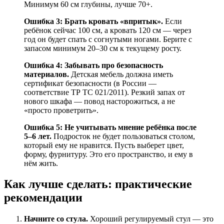
Минимум 60 см глубины, лучше 70+.
Ошибка 3: Брать кровать «впритык».
Если
ребёнок сейчас 100 см, а кровать 120 см — через
год он будет спать с согнутыми ногами. Берите с
запасом минимум 20–30 см к текущему росту.
Ошибка 4: Забывать про безопасность
материалов.
Детская мебель должна иметь
сертификат безопасности (в России —
соответствие ТР ТС 021/2011). Резкий запах от
нового шкафа — повод насторожиться, а не
«просто проветрить».
Ошибка 5: Не учитывать мнение ребёнка после
5–6 лет.
Подросток не будет пользоваться столом,
который ему не нравится. Пусть выберет цвет,
форму, фурнитуру. Это его пространство, и ему в
нём жить.
Как лучше сделать: практические
рекомендации
Начните со стула.
Хороший регулируемый стул — это