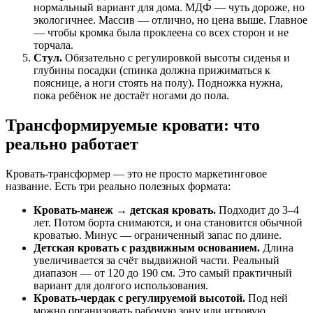
нормальный вариант для дома. МДФ — чуть дороже, но
экологичнее. Массив — отлично, но цена выше. Главное
— чтобы кромка была проклеена со всех сторон и не
торчала.
Стул.
Обязательно с регулировкой высоты сиденья и
глубины посадки (спинка должна прижиматься к
пояснице, а ноги стоять на полу). Подножка нужна,
пока ребёнок не достаёт ногами до пола.
Трансформируемые кровати: что
реально работает
Кровать-трансформер — это не просто маркетинговое
название. Есть три реально полезных формата:
Кровать-манеж → детская кровать.
Подходит до 3–4
лет. Потом борта снимаются, и она становится обычной
кроватью. Минус — ограниченный запас по длине.
Детская кровать с раздвижным основанием.
Длина
увеличивается за счёт выдвижной части. Реальный
диапазон — от 120 до 190 см. Это самый практичный
вариант для долгого использования.
Кровать-чердак с регулируемой высотой.
Под ней
можно организовать рабочую зону или игровую.