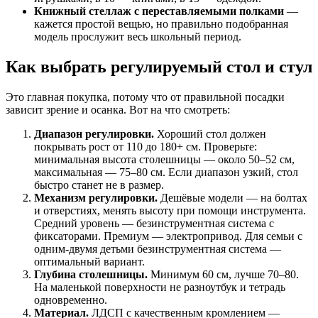
Книжный стеллаж с переставляемыми полками
—
кажется простой вещью, но правильно подобранная
модель прослужит весь школьный период.
Как выбрать регулируемый стол и стул
Это главная покупка, потому что от правильной посадки
зависит зрение и осанка. Вот на что смотреть:
Диапазон регулировки.
Хороший стол должен
покрывать рост от 110 до 180+ см. Проверьте:
минимальная высота столешницы — около 50–52 см,
максимальная — 75–80 см. Если диапазон узкий, стол
быстро станет не в размер.
Механизм регулировки.
Дешёвые модели — на болтах
и отверстиях, менять высоту при помощи инструмента.
Средний уровень — безинструментная система с
фиксаторами. Премиум — электропривод. Для семьи с
одним-двумя детьми безинструментная система —
оптимальный вариант.
Глубина столешницы.
Минимум 60 см, лучше 70–80.
На маленькой поверхности не разноутбук и тетрадь
одновременно.
Материал.
ЛДСП с качественным кромлением —