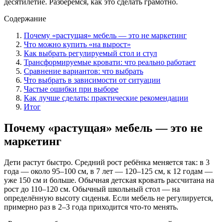
десятилетие. Разберёмся, как это сделать грамотно.
Содержание
Почему «растущая» мебель — это не маркетинг
Что можно купить «на вырост»
Как выбрать регулируемый стол и стул
Трансформируемые кровати: что реально работает
Сравнение вариантов: что выбрать
Что выбрать в зависимости от ситуации
Частые ошибки при выборе
Как лучше сделать: практические рекомендации
Итог
Почему «растущая» мебель — это не
маркетинг
Дети растут быстро. Средний рост ребёнка меняется так: в 3
года — около 95–100 см, в 7 лет — 120–125 см, к 12 годам —
уже 150 см и больше. Обычная детская кровать рассчитана на
рост до 110–120 см. Обычный школьный стол — на
определённую высоту сиденья. Если мебель не регулируется,
примерно раз в 2–3 года приходится что-то менять.