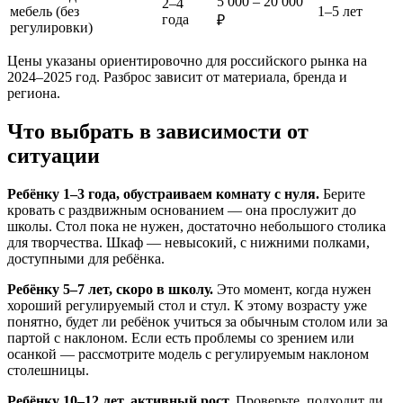
5 000 – 20 000
2–4
мебель (без
1–5 лет
года
₽
регулировки)
Цены указаны ориентировочно для российского рынка на
2024–2025 год. Разброс зависит от материала, бренда и
региона.
Что выбрать в зависимости от
ситуации
Ребёнку 1–3 года, обустраиваем комнату с нуля.
Берите
кровать с раздвижным основанием — она прослужит до
школы. Стол пока не нужен, достаточно небольшого столика
для творчества. Шкаф — невысокий, с нижними полками,
доступными для ребёнка.
Ребёнку 5–7 лет, скоро в школу.
Это момент, когда нужен
хороший регулируемый стол и стул. К этому возрасту уже
понятно, будет ли ребёнок учиться за обычным столом или за
партой с наклоном. Если есть проблемы со зрением или
осанкой — рассмотрите модель с регулируемым наклоном
столешницы.
Ребёнку 10–12 лет, активный рост.
Проверьте, подходит ли