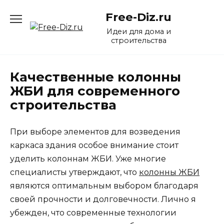
Перейти
Free-Diz.ru
к
содержанию
Идеи для дома и
строительства
Качественные колонны
ЖБИ для современного
строительства
При выборе элементов для возведения
каркаса здания особое внимание стоит
уделить колоннам ЖБИ. Уже многие
специалисты утверждают, что
колонны ЖБИ
являются оптимальным выбором благодаря
своей прочности и долговечности. Лично я
убежден, что современные технологии