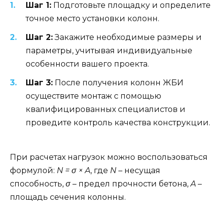
Шаг 1:
Подготовьте площадку и определите
точное место установки колонн.
Шаг 2:
Закажите необходимые размеры и
параметры, учитывая индивидуальные
особенности вашего проекта.
Шаг 3:
После получения колонн ЖБИ
осуществите монтаж с помощью
квалифицированных специалистов и
проведите контроль качества конструкции.
При расчетах нагрузок можно воспользоваться
формулой:
N = σ × A
, где
N
– несущая
способность,
σ
– предел прочности бетона,
A
–
площадь сечения колонны.