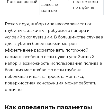
Поверхностный
подъем воды
дешевле
в
по глубине
монтажа
п
Резюмируя, выбор типа насоса зависит от
глубины скважины, требуемого напора и
условий эксплуатации. В большинстве случаев
для глубины более восьми метров
эффективнее рассматривать погружной
вариант, особенно если нужен устойчивый
напор и возможность использования полива в
больших масштабах. Но если глубина
небольшая и важна простота монтажа,
поверхностная конструкция может работать
отлично.
Как определить параметры