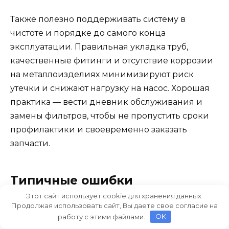
Также полезно поддерживать систему в
чистоте и порядке до самого конца
эксплуатации. Правильная укладка труб,
качественные фитинги и отсутствие коррозии
на металлоизделиях минимизируют риск
утечки и снижают нагрузку на насос. Хорошая
практика — вести дневник обслуживания и
замены фильтров, чтобы не пропустить сроки
профилактики и своевременно заказать
запчасти.
Типичные ошибки
начинающих и как их
Этот сайт использует cookie для хранения данных.
избежать
Продолжая использовать сайт, Вы даете свое согласие на
работу с этими файлами.
OK