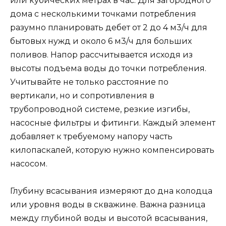
или кубических метрах в час. Для загородного
дома с несколькими точками потребления
разумно планировать дебет от 2 до 4 м3/ч для
бытовых нужд и около 6 м3/ч для больших
поливов. Напор рассчитывается исходя из
высоты подъема воды до точки потребления.
Учитывайте не только расстояние по
вертикали, но и сопротивления в
трубопроводной системе, резкие изгибы,
насосные фильтры и фитинги. Каждый элемент
добавляет к требуемому напору часть
килопаскалей, которую нужно компенсировать
насосом.
Глубину всасывания измеряют до дна колодца
или уровня воды в скважине. Важна разница
между глубиной воды и высотой всасывания,