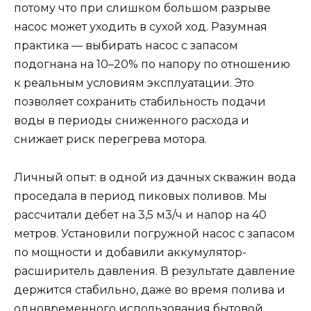
потому что при слишком большом разрыве
насос может уходить в сухой ход. Разумная
практика — выбирать насос с запасом
подогнана на 10–20% по напору по отношению
к реальным условиям эксплуатации. Это
позволяет сохранить стабильность подачи
воды в периоды сниженного расхода и
снижает риск перегрева мотора.
Личный опыт: в одной из дачных скважин вода
проседала в период пиковых поливов. Мы
рассчитали дебет на 3,5 м3/ч и напор на 40
метров. Установили погружной насос с запасом
по мощности и добавили аккумулятор-
расширитель давления. В результате давление
держится стабильно, даже во время полива и
одновременного использования бытовой