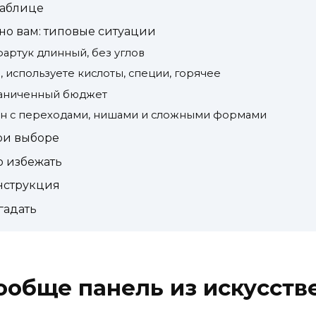
таблице
но вам: типовые ситуации
фартук длинный, без углов
, используете кислоты, специи, горячее
граниченный бюджет
йн с переходами, нишами и сложными формами
при выборе
о избежать
инструкция
гадать
ообще панель из искусств