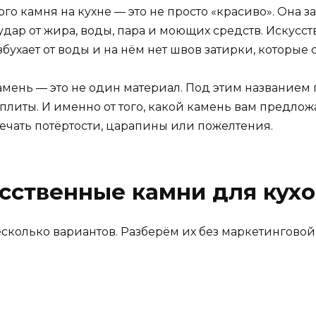
о камня на кухне — это не просто «красиво». Она з
удар от жира, воды, пара и моющих средств. Искусст
азбухает от воды и на нём нет швов затирки, которые
амень — это не один материал. Под этим названием
 плиты. И именно от того, какой камень вам предложа
мечать потёртости, царапины или пожелтения.
сственные камни для кух
сколько вариантов. Разберём их без маркетинговой