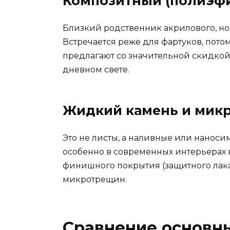
Композитный (полиэф
Близкий родственник акрилового, но
Встречается реже для фартуков, потом
предлагают со значительной скидкой 
дневном свете.
Жидкий камень и мик
Это не листы, а наливные или наноси
особенно в современных интерьерах в
финишного покрытия (защитного лака
микротрещин.
Сравнение основны