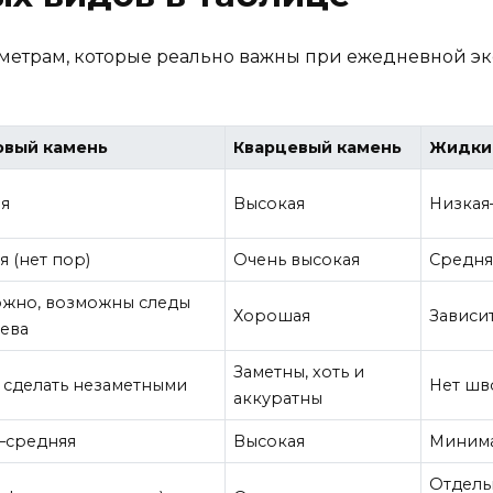
аметрам, которые реально важны при ежедневной эк
овый камень
Кварцевый камень
Жидки
я
Высокая
Низкая
я (нет пор)
Очень высокая
Средня
жно, возможны следы
Хорошая
Зависит
ева
Заметны, хоть и
сделать незаметными
Нет шв
аккуратны
–средняя
Высокая
Миним
Отдель