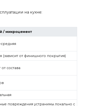
сплуатации на кухне:
й / микроцемент
–средняя
я (зависит от финишного покрытия)
 от состава
ов
альная
ные повреждения устранимы локально с