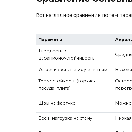
Вот наглядное сравнение по тем пар
Параметр
Акрил
Твёрдость и
Средня
царапионоустойчивость
Устойчивость к жиру и пятнам
Высока
Термостойкость (горячая
Осторо
посуда, плита)
перегр
Швы на фартуке
Можно 
Вес и нагрузка на стену
Низкая