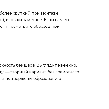
более хрупкий при монтаже.
), и стыки заметнее. Если вам его
е, и посмотрите образец при
рхность без швов. Выглядит эффекно,
у — спорный вариант: без грамотного
ир и подвержены образованию