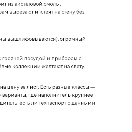
ит из акриловой смолы,
ам вырезают и клеят на стену без
пины вышлифовываются), огромный
 горячей посудой и прибором с
ёвые коллекции желтеют на свету.
а цену за лист. Есть разные классы —
 варианты, где наполнитель крупнее
одитель, есть ли техпаспорт с данными