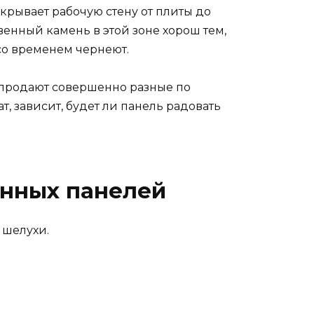
акрывает рабочую стену от плиты до
венный камень в этой зоне хорош тем,
 со временем чернеют.
 продают совершенно разные по
т, зависит, будет ли панель радовать
онных панелей
 шелухи.