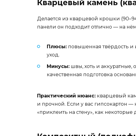
Кварцевый камень (кв
Делается из кварцевой крошки (90–9
панели он подходит отлично — на нём 
Плюсы:
повышенная твёрдость и и
уход.
Минусы:
швы, хоть и аккуратные,
качественная подготовка основан
Практический нюанс:
кварцевый каме
и прочной. Если у вас гипсокартон —
«приклеить на стену», как некоторые 