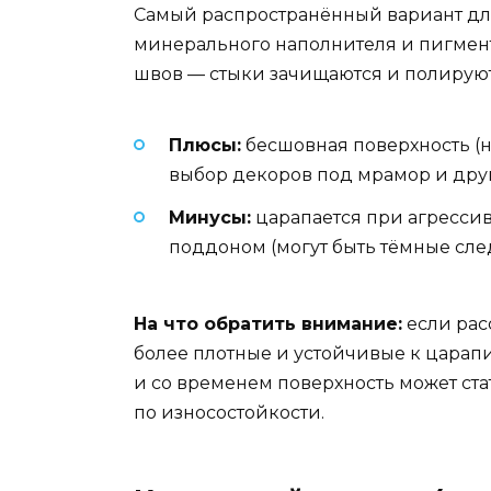
Самый распространённый вариант для
минерального наполнителя и пигменто
швов — стыки зачищаются и полируются
Плюсы:
бесшовная поверхность (
выбор декоров под мрамор и дру
Минусы:
царапается при агресси
поддоном (могут быть тёмные след
На что обратить внимание:
если рас
более плотные и устойчивые к царап
и со временем поверхность может стат
по износостойкости.