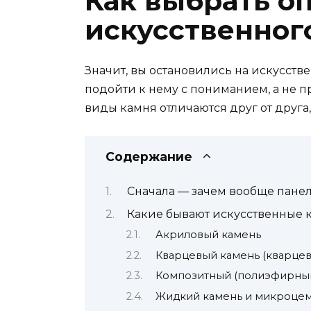
Как выбрать о
искусственног
Значит, вы остановились на искусств
подойти к нему с пониманием, а не п
виды камня отличаются друг от друга,
Содержание
Сначала — зачем вообще панел
Какие бывают искусственные 
Акриловый камень
Кварцевый камень (кварцев
Композитный (полиэфирный
Жидкий камень и микроце