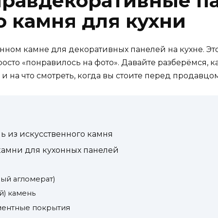
правдекоративные п
о камня для кухни
енном камне для декоративных панелей на кухне. Э
росто «понравилось на фото». Давайте разберёмся, к
 и на что смотреть, когда вы стоите перед продавцо
ь из искусственного камня
камни для кухонных панелей
ый агломерат)
) камень
ментные покрытия