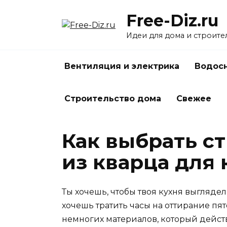
Перейти
Free-Diz.ru
к
содержанию
Идеи для дома и строите
Вентиляция и электрика
Водосн
Строительство дома
Свежее
Как выбрать с
из кварца для 
Ты хочешь, чтобы твоя кухня выглядел
хочешь тратить часы на оттирание пя
немногих материалов, который действи