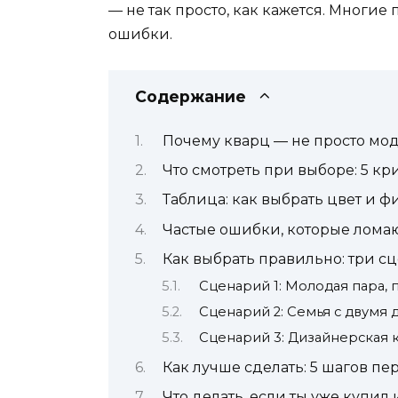
— не так просто, как кажется. Многие
ошибки.
Содержание
Почему кварц — не просто мо
Что смотреть при выборе: 5 к
Таблица: как выбрать цвет и ф
Частые ошибки, которые лома
Как выбрать правильно: три с
Сценарий 1: Молодая пара, п
Сценарий 2: Семья с двумя д
Сценарий 3: Дизайнерская к
Как лучше сделать: 5 шагов пе
Что делать, если ты уже купил