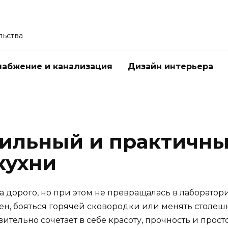
льства
абжение и канализация
Дизайн интерьера
тильный и практичн
кухни
а дорого, но при этом не превращалась в лаборатори
тен, бояться горячей сковородки или менять столеш
тельно сочетает в себе красоту, прочность и просто