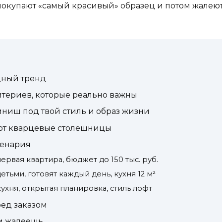
 покупают «самый красивый» образец и потом жалеют.
дный тренд
ритериев, которые реально важны
иниш под твой стиль и образ жизни
ют кварцевые столешницы
ценария
ервая квартира, бюджет до 150 тыс. руб.
етьми, готовят каждый день, кухня 12 м²
ухня, открытая планировка, стиль лофт
ред заказом
 и жалеешь