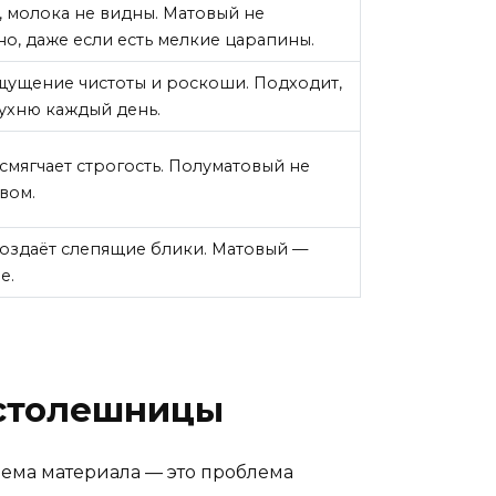
а, молока не видны. Матовый не
но, даже если есть мелкие царапины.
щущение чистоты и роскоши. Подходит,
ухню каждый день.
мягчает строгость. Полуматовый не
вом.
создаёт слепящие блики. Матовый —
е.
 столешницы
блема материала — это проблема