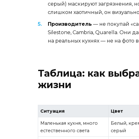
серый) маскируют загрязнения, н
слишком хаотичный, он визуально
Производитель
— не покупай «са
Silestone, Cambria, Quarella. Они
на реальных кухнях — не на фото в
Таблица: как выбра
жизни
Ситуация
Цвет
Маленькая кухня, много
Белый, кре
естественного света
серый