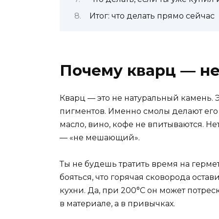
Итог: что делать прямо сейчас
Почему кварц — не
Кварц — это не натуральный камень.
пигментов. Именно смолы делают его 
масло, вино, кофе не впитываются. Не
— «не мешающий».
Ты не будешь тратить время на герме
бояться, что горячая сковорода остав
кухни. Да, при 200°C он может потрес
в материале, а в привычках.