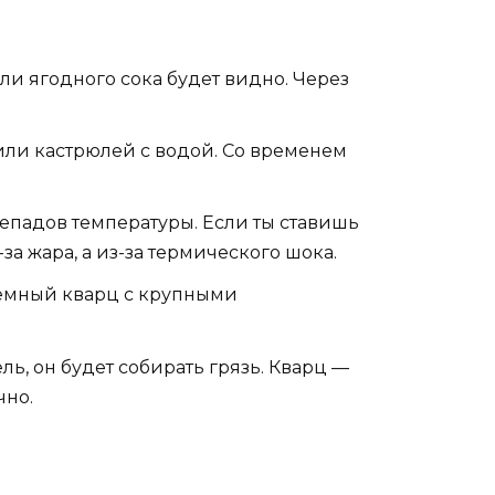
ли ягодного сока будет видно. Через
ли кастрюлей с водой. Со временем
репадов температуры. Если ты ставишь
за жара, а из-за термического шока.
 тёмный кварц с крупными
ь, он будет собирать грязь. Кварц —
чно.