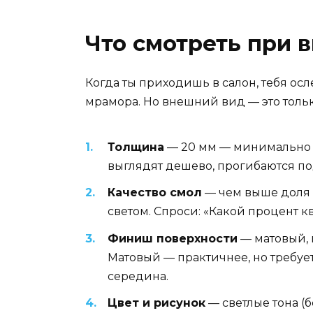
Что смотреть при 
Когда ты приходишь в салон, тебя ос
мрамора. Но внешний вид — это тольк
Толщина
— 20 мм — минимально д
выглядят дешево, прогибаются под
Качество смол
— чем выше доля 
светом. Спроси: «Какой процент к
Финиш поверхности
— матовый, 
Матовый — практичнее, но требует
середина.
Цвет и рисунок
— светлые тона (