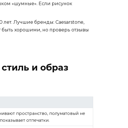
ишком «шумные». Если рисунок
лет. Лучшие бренды: Caesarstone,
гут быть хорошими, но проверь отзывы
 стиль и образ
чивают пространство, полуматовый не
 показывает отпечатки.