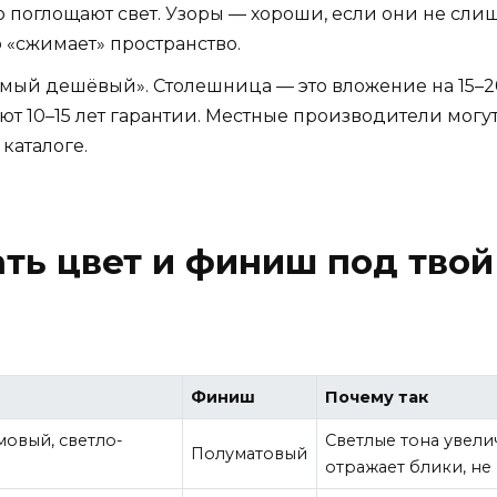
о поглощают свет. Узоры — хороши, если они не сл
 «сжимает» пространство.
мый дешёвый». Столешница — это вложение на 15–20 
 дают 10–15 лет гарантии. Местные производители мо
 каталоге.
ть цвет и финиш под твой
Финиш
Почему так
мовый, светло-
Светлые тона увели
Полуматовый
отражает блики, не