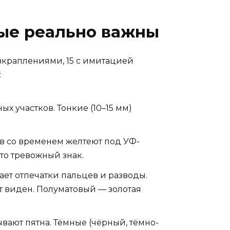
рые реально важны
 вкраплениями, 15 с имитацией
:
 участков. Тонкие (10–15 мм)
в со временем желтеют под УФ-
это тревожный знак.
ает отпечатки пальцев и разводы.
ет виден. Полуматовый — золотая
вают пятна. Тёмные (чёрный, тёмно-