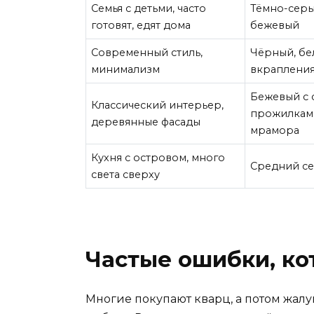
Семья с детьми, часто
Тёмно-серы
готовят, едят дома
бежевый
Современный стиль,
Чёрный, бе
минимализм
вкраплени
Бежевый с
Классический интерьер,
прожилками
деревянные фасады
мрамора
Кухня с островом, много
Средний се
света сверху
Частые ошибки, к
Многие покупают кварц, а потом жалую