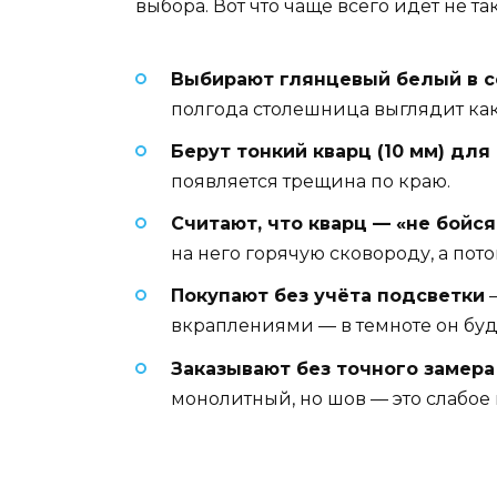
выбора. Вот что чаще всего идёт не так
Выбирают глянцевый белый в с
полгода столешница выглядит как
Берут тонкий кварц (10 мм) для
появляется трещина по краю.
Считают, что кварц — «не бойся
на него горячую сковороду, а пото
Покупают без учёта подсветки
—
вкраплениями — в темноте он буде
Заказывают без точного замера
монолитный, но шов — это слабое м