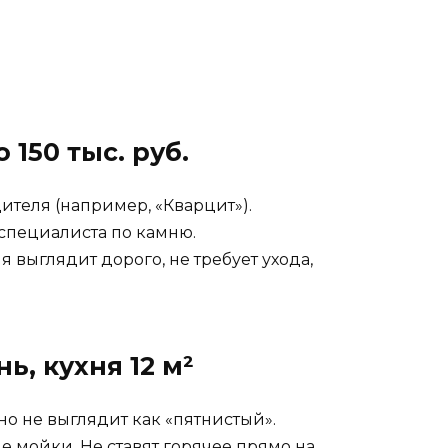
150 тыс. руб.
ителя (например, «Кварцит»).
 специалиста по камню.
я выглядит дорого, не требует ухода,
ь, кухня 12 м²
но не выглядит как «пятнистый».
е мойки. Не ставят горячее прямо на