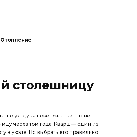
Отопление
ый столешницу
ю по уходу за поверхностью. Ты не
ницу через три года. Кварц — один из
ту в уходе. Но выбрать его правильно