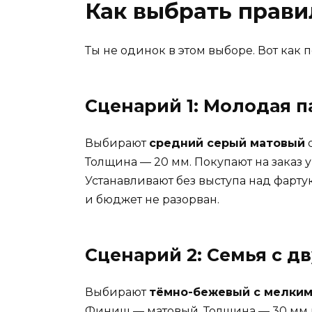
Как выбрать прави
Ты не одинок в этом выборе. Вот как
Сценарий 1: Молодая па
Выбирают
средний серый матовый
о
Толщина — 20 мм. Покупают на заказ 
Устанавливают без выступа над фартук
и бюджет не разорван.
Сценарий 2: Семья с дв
Выбирают
тёмно-бежевый с мелки
Финиш — матовый. Толщина — 30 мм на