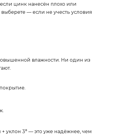
я, если цинк нанесён плохо или
ы выберете — если не учесть условия
повышенной влажности. Ни один из
ают.
покрытие.
ж.
+ уклон 3° — это уже надёжнее, чем