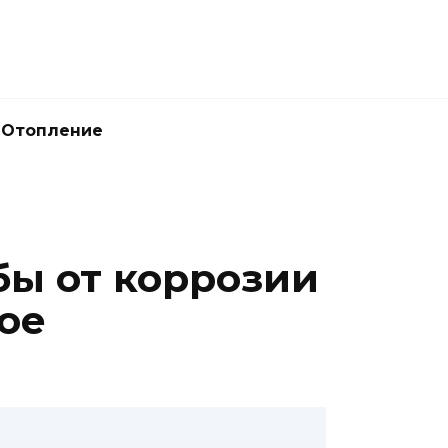
Отопление
бы от коррозии
ое