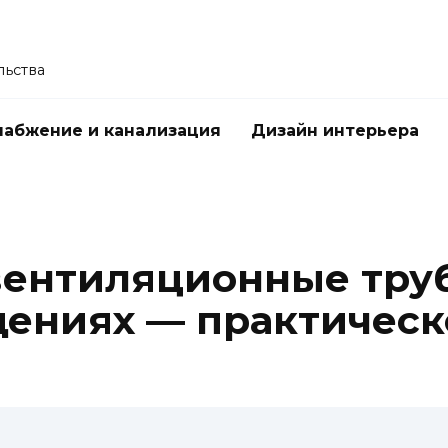
льства
абжение и канализация
Дизайн интерьера
вентиляционные тру
ениях — практическ