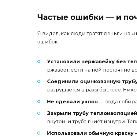
Частые ошибки — и по
Я видел, как люди тратят деньги на «
ошибок:
Установили нержавейку без те
ржавеет, если на ней постоянно во
Соединили оцинкованную труб
разрушается в разы быстрее. Ник
Не сделали уклон
— вода собирае
Закрыли трубу теплоизоляцией
внутри, и труба гниёт изнутри. Те
Использовали обычную краску
—