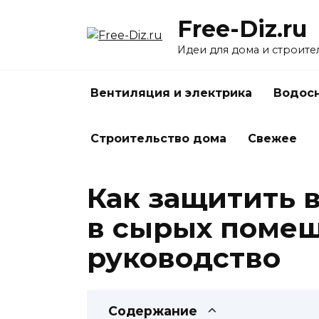
Перейти
Free-Diz.ru
к
содержанию
Идеи для дома и строите
Вентиляция и электрика
Водосн
Строительство дома
Свежее
Как защитить 
в сырых помещ
руководство
Содержание