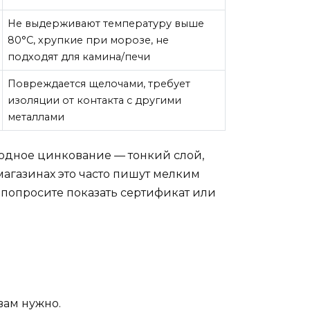
Не выдерживают температуру выше
80°C, хрупкие при морозе, не
подходят для камина/печи
Повреждается щелочами, требует
изоляции от контакта с другими
металлами
лодное цинкование — тонкий слой,
магазинах это часто пишут мелким
 попросите показать сертификат или
вам нужно.