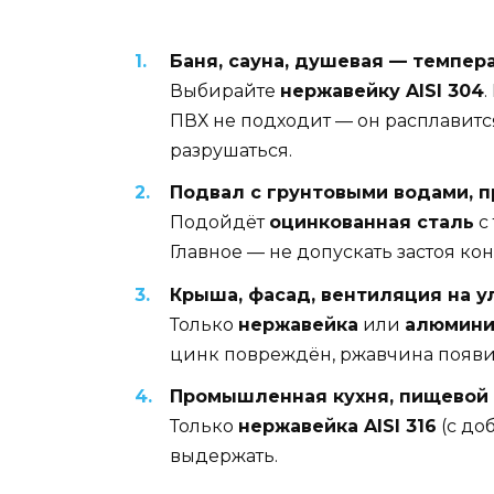
Баня, сауна, душевая — темпера
Выбирайте
нержавейку AISI 304
ПВХ не подходит — он расплавитс
разрушаться.
Подвал с грунтовыми водами, п
Подойдёт
оцинкованная сталь
с
Главное — не допускать застоя кон
Крыша, фасад, вентиляция на у
Только
нержавейка
или
алюмини
цинк повреждён, ржавчина появит
Промышленная кухня, пищевой 
Только
нержавейка AISI 316
(с до
выдержать.