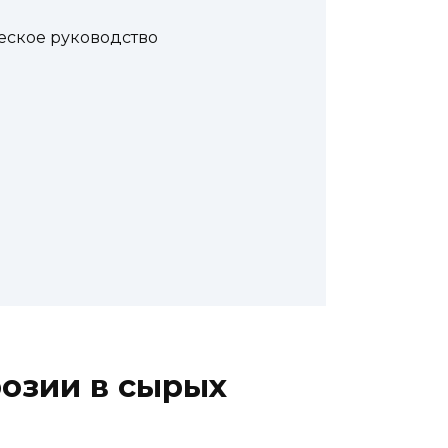
еское руководство
розии в сырых