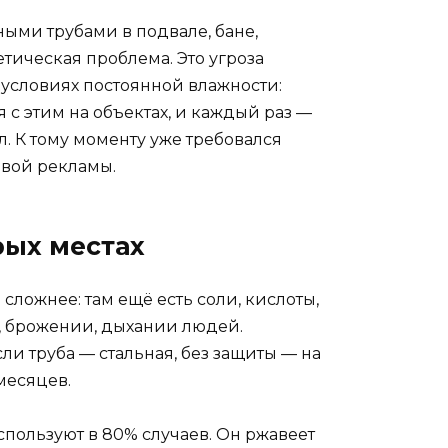
ми трубами в подвале, бане,
тическая проблема. Это угроза
 условиях постоянной влажности:
 с этим на объектах, и каждый раз —
л. К тому моменту уже требовался
ивой рекламы.
ых местах
сложнее: там ещё есть соли, кислоты,
и, брожении, дыхании людей.
и труба — стальная, без защиты — на
месяцев.
пользуют в 80% случаев. Он ржавеет