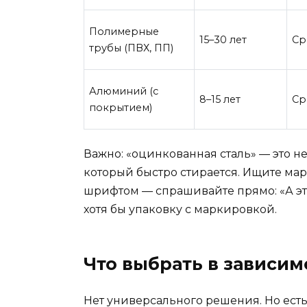
Полимерные
15–30 лет
Ср
трубы (ПВХ, ПП)
Алюминий (с
8–15 лет
Ср
покрытием)
Важно: «оцинкованная сталь» — это 
который быстро стирается. Ищите мар
шрифтом — спрашивайте прямо: «А это
хотя бы упаковку с маркировкой.
Что выбрать в зависим
Нет универсального решения. Но есть