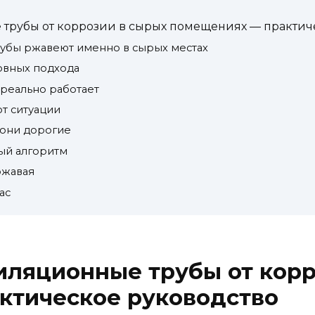
 трубы от коррозии в сырых помещениях — практич
убы ржавеют именно в сырых местах
новных подхода
 реально работает
от ситуации
 они дорогие
вый алгоритм
ржавая
ас
иляционные трубы от кор
ктическое руководство