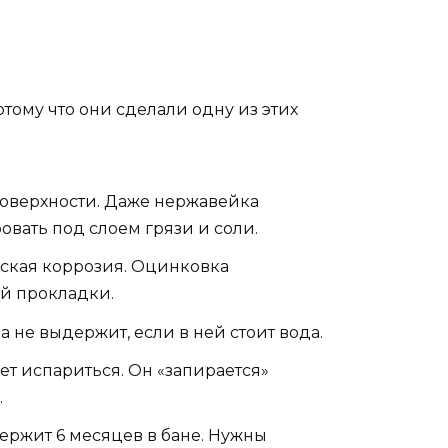
отому что они сделали одну из этих
поверхности. Даже нержавейка
ровать под слоем грязи и соли.
ская коррозия. Оцинковка
ей прокладки.
 не выдержит, если в ней стоит вода.
т испариться. Он «запирается»
.
ержит 6 месяцев в бане. Нужны