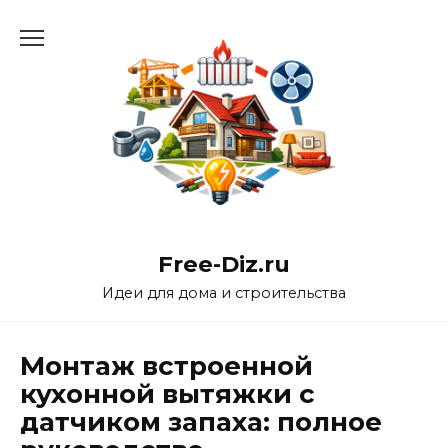
Перейти
к
содержанию
Free-Diz.ru
Идеи для дома и строительства
Монтаж встроенной
кухонной вытяжки с
датчиком запаха: полное