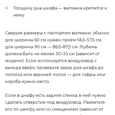
Толщину дна шкафа — вытяжка крепится к
нему.
Сверьте размеры с паспортом вытяжки: обычно
для ширины 60 см нужен проём 56,5–57,5 см,
для ширины 90 см — 86,5–87,5 см. Глубина
должна быть не менее 30–33 см (зависит от
модели). Если используется воздуховод с
выхода вверх, проверьте зазор дна шкафа до
потолка или верхней полки — для гофры или
короба нужно место.
Если в шкафу есть задняя стенка, в ней нужно
сделать отверстие под воздуховод. Разметьте
его по центру или со смещением (зависит от