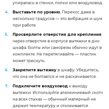
упиралась в стенки, полки или воздуховод.
Выставьте по уровню
. Перекос даже в
несколько градусов — это вибрация и шум
при работе.
Просверлите отверстия для крепления
через отверстия в корпусе вытяжки в дно
шкафа. Болты или саморезы обычно идут в
комплекте. Не перетягивайте — пластик
может треснуть.
Закрепите вытяжку
в шкафу. Убедитесь,
что она не болтается и не раскачивается.
Подключите воздуховод
к выходу
вытяжки. Используйте алюминиевый скотч
на всех стыках — обычный малярный не
держит температуру и отклеивается.