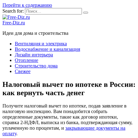
Перейти к содержанию
Search for:
Free-Diz.ru
Идеи для дома и строительства
Вентиляция и электрика
Водоснабжение и канализация
Дизайн интерьера
Отопление
Строительство дома
Свежее
Налоговый вычет по ипотеке в России:
как вернуть часть денег
Получите налоговый вычет по ипотеке, подав заявление в
налоговую инспекцию. Вам понадобится собрать
определенные документы, такие как договор ипотеки,
справка 2-НДФЛ, выписка из банка, подтверждающая сумму,
уплаченную по процентам, и
закрывающие документы на
оплату
.