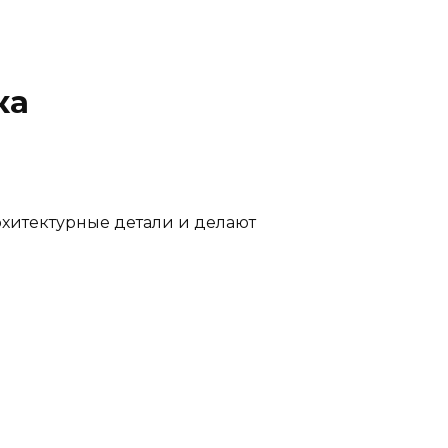
ка
рхитектурные детали и делают