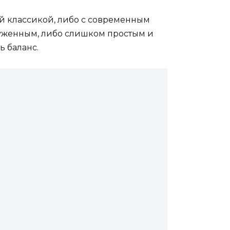
ой классикой, либо с современным
руженным, либо слишком простым и
ь баланс.