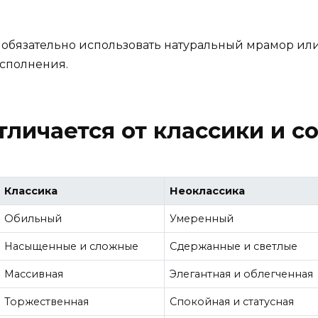
обязательно использовать натуральный мрамор или
исполнения.
тличается от классики и с
Классика
Неоклассика
Обильный
Умеренный
Насыщенные и сложные
Сдержанные и светлые
Массивная
Элегантная и облегченная
Торжественная
Спокойная и статусная