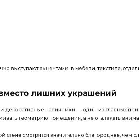
но выступают акцентами: в мебели, текстиле, отдел
 вместо лишних украшений
 и декоративные наличники — один из главных приз
ивать геометрию помещения, а не отвлекать вниман
ой стене смотрятся значительно благороднее, чем 