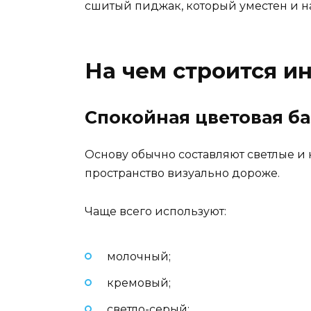
сшитый пиджак, который уместен и на
На чем строится и
Спокойная цветовая ба
Основу обычно составляют светлые и
пространство визуально дороже.
Чаще всего используют:
молочный;
кремовый;
светло-серый;