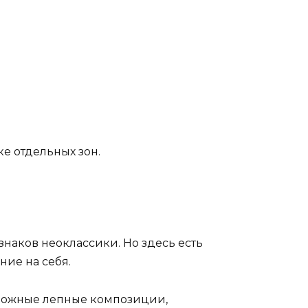
ке отдельных зон.
наков неоклассики. Но здесь есть
ие на себя.
сложные лепные композиции,