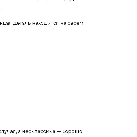
.
ждая деталь находится на своем
случая, а неоклассика — хорошо