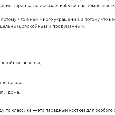
ение порядка, но исчезает избыточная помпезность
потому, что в нем много украшений, а потому что ка
я цельным, спокойным и продуманным.
остойные аналоги;
тве декора;
ли дома.
у, то классика — это парадный костюм для особого 