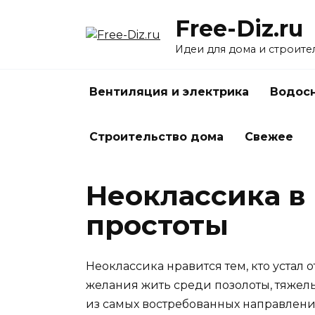
Перейти
Free-Diz.ru
к
содержанию
Идеи для дома и строите
Вентиляция и электрика
Водосн
Строительство дома
Свежее
Неоклассика в
простоты
Неоклассика нравится тем, кто устал о
желания жить среди позолоты, тяжел
из самых востребованных направлений