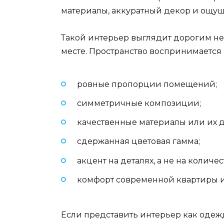
материалы, аккуратный декор и ощущ
Такой интерьер выглядит дорогим не 
месте. Пространство воспринимаетс
ровные пропорции помещений;
симметричные композиции;
качественные материалы или их д
сдержанная цветовая гамма;
акцент на деталях, а не на количес
комфорт современной квартиры и
Если представить интерьер как одежд