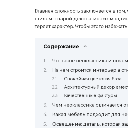
Главная сложность заключается в том
стилем с парой декоративных молдин
теряет характер. Чтобы этого избежат
Содержание
Что такое неоклассика и поче
На чем строится интерьер в с
Спокойная цветовая база
Архитектурный декор вмес
Качественные фактуры
Чем неоклассика отличается о
Какая мебель подходит для н
Освещение: деталь, которая з