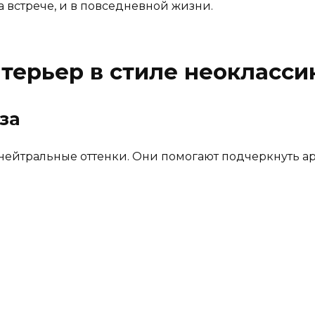
 встрече, и в повседневной жизни.
нтерьер в стиле неокласси
за
 нейтральные оттенки. Они помогают подчеркнуть а