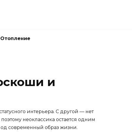
Отопление
роскоши и
 статусного интерьера. С другой — нет
 поэтому неоклассика остается одним
 под современный образ жизни.