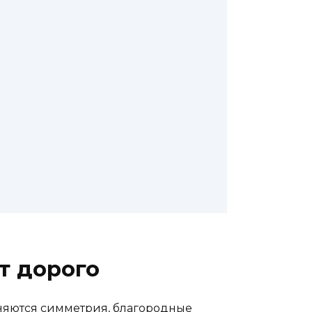
т дорого
няются симметрия, благородные