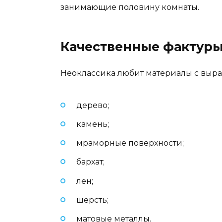
занимающие половину комнаты.
Качественные фактур
Неоклассика любит материалы с выра
дерево;
камень;
мраморные поверхности;
бархат;
лен;
шерсть;
матовые металлы.