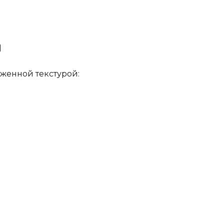
ы
женной текстурой: