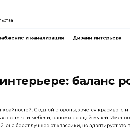
льства
абжение и канализация
Дизайн интерьера
 интерьере: баланс 
т крайностей. С одной стороны, хочется красивого и
ых портьер и мебели, напоминающей музей. Именно
: она берет лучшее от классики, но адаптирует это