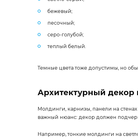
бежевый;
песочный;
серо-голубой;
теплый белый.
Темные цвета тоже допустимы, но обыч
Архитектурный декор
Молдинги, карнизы, панели на стенах
важный нюанс: декор должен подчерк
Например, тонкие молдинги на светл