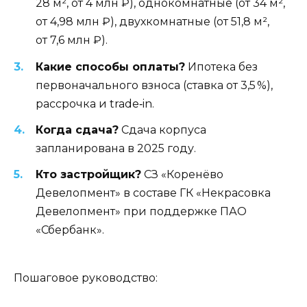
28 м², от 4 млн ₽), однокомнатные (от 34 м²,
от 4,98 млн ₽), двухкомнатные (от 51,8 м²,
от 7,6 млн ₽).
Какие способы оплаты?
Ипотека без
первоначального взноса (ставка от 3,5 %),
рассрочка и trade‑in.
Когда сдача?
Сдача корпуса
запланирована в 2025 году.
Кто застройщик?
СЗ «Коренёво
Девелопмент» в составе ГК «Некрасовка
Девелопмент» при поддержке ПАО
«Сбербанк».
Пошаговое руководство: