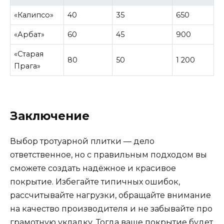
«Калипсо»
40
35
650
«Арбат»
60
45
900
«Старая
80
50
1 200
Прага»
Заключение
Выбор тротуарной плитки — дело
ответственное, но с правильным подходом вы
сможете создать надёжное и красивое
покрытие. Избегайте типичных ошибок,
рассчитывайте нагрузки, обращайте внимание
на качество производителя и не забывайте про
грамотную укладку. Тогда ваше покрытие будет