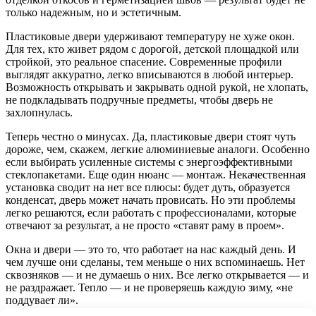
только надежным, но и эстетичным.
Пластиковые двери удерживают температуру не хуже окон.
Для тех, кто живет рядом с дорогой, детской площадкой или
стройкой, это реальное спасение. Современные профили
выглядят аккуратно, легко вписываются в любой интерьер.
Возможность открывать и закрывать одной рукой, не хлопать,
не подкладывать подручные предметы, чтобы дверь не
захлопнулась.
Теперь честно о минусах. Да, пластиковые двери стоят чуть
дороже, чем, скажем, легкие алюминиевые аналоги. Особенно
если выбирать усиленные системы с энергоэффективными
стеклопакетами. Еще один нюанс — монтаж. Некачественная
установка сводит на нет все плюсы: будет дуть, образуется
конденсат, дверь может начать провисать. Но эти проблемы
легко решаются, если работать с профессионалами, которые
отвечают за результат, а не просто «ставят раму в проем».
Окна и двери — это то, что работает на нас каждый день. И
чем лучше они сделаны, тем меньше о них вспоминаешь. Нет
сквозняков — и не думаешь о них. Все легко открывается — и
не раздражает. Тепло — и не проверяешь каждую зиму, «не
поддувает ли».