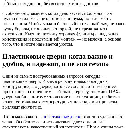
работает ежедневно, без выходных и праздников.
Особенно это заметно, когда дело касается балкона. Там
нужна не только защита от ветра и шума, но и легкость
пользования. Чтобы можно было выйти с чашкой чая, не задев
ручку бедром, не хлопать створкой, не переживать за
сквозняки. Именно поэтому хорошая фурнитура, надежная
конструкция и продуманный монтаж — не мелочи, а основа
того, что в итоге называется уютом.
Пластиковые двери: когда важно и
удобно, и надежно, и не «на сезон»
Один из самых востребованных запросов сегодня —
пластиковые двери. И здесь речь не только о входных
конструкциях, а о дверях, которые соединяют внутреннее
пространство с внешним — балкон, террасу, лоджию. ПВХ-
двери удобны, потому что легкие в эксплуатации, не боятся
влаги, устойчивы к температурным перепадам и при этом
выглядят аккуратно.
Что немаловажно —
пластиковые двери
отлично удерживают
тепло. Особенно если использовать двухкамерный
стеклопакет и качественный уплотнитель. Шум с улицы тоже