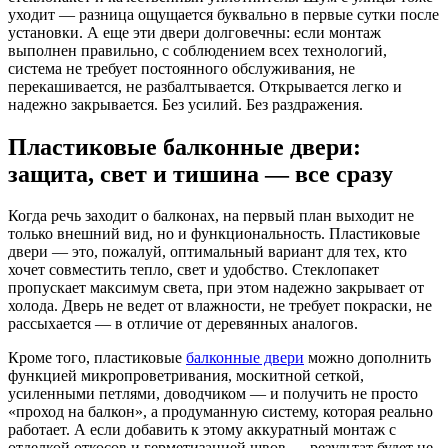
уходит — разница ощущается буквально в первые сутки после
установки. А еще эти двери долговечны: если монтаж
выполнен правильно, с соблюдением всех технологий,
система не требует постоянного обслуживания, не
перекашивается, не разбалтывается. Открывается легко и
надежно закрывается. Без усилий. Без раздражения.
Пластиковые балконные двери:
защита, свет и тишина — все сразу
Когда речь заходит о балконах, на первый план выходит не
только внешний вид, но и функциональность. Пластиковые
двери — это, пожалуй, оптимальный вариант для тех, кто
хочет совместить тепло, свет и удобство. Стеклопакет
пропускает максимум света, при этом надежно закрывает от
холода. Дверь не ведет от влажности, не требует покраски, не
рассыхается — в отличие от деревянных аналогов.
Кроме того, пластиковые
балконные двери
можно дополнить
функцией микропроветривания, москитной сеткой,
усиленными петлями, доводчиком — и получить не просто
«проход на балкон», а продуманную систему, которая реально
работает. А если добавить к этому аккуратный монтаж с
отделкой откосов и герметизацией швов — результат будет не