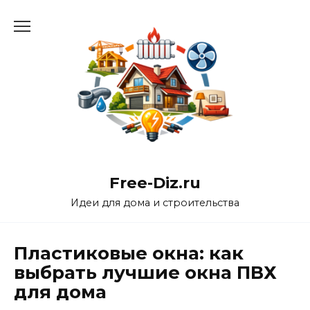
Перейти
к
содержанию
Free-Diz.ru
Идеи для дома и строительства
Пластиковые окна: как
выбрать лучшие окна ПВХ
для дома