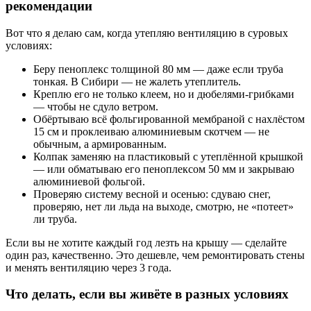
рекомендации
Вот что я делаю сам, когда утепляю вентиляцию в суровых
условиях:
Беру пеноплекс толщиной 80 мм — даже если труба
тонкая. В Сибири — не жалеть утеплитель.
Креплю его не только клеем, но и дюбелями-грибками
— чтобы не сдуло ветром.
Обёртываю всё фольгированной мембраной с нахлёстом
15 см и проклеиваю алюминиевым скотчем — не
обычным, а армированным.
Колпак заменяю на пластиковый с утеплённой крышкой
— или обматываю его пеноплексом 50 мм и закрываю
алюминиевой фольгой.
Проверяю систему весной и осенью: сдуваю снег,
проверяю, нет ли льда на выходе, смотрю, не «потеет»
ли труба.
Если вы не хотите каждый год лезть на крышу — сделайте
один раз, качественно. Это дешевле, чем ремонтировать стены
и менять вентиляцию через 3 года.
Что делать, если вы живёте в разных условиях