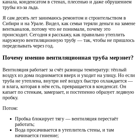
канала, конденсатом в стенах, плесенью и даже обрушением
трубы из-за льда.
Я сам десять лет занимаюсь ремонтом и строительством в
Сибири и на Урале. Видел, как семьи теряли деньги на замене
вентканалов, потому что не понимали, почему это
происходит. Сегодня я расскажу, как правильно утеплить
наружную вентиляционную трубу — так, чтобы не пришлось
переделывать через год.
Почему именно вентиляционная труба мерзнет?
Вентиляция работает за счёт разницы температур: тёплый
воздух из дома поднимается вверх и уходит на улицу. Но если
труба не утеплена, внутри неё воздух быстро охлаждается —
и влага, которая в нём есть, превращается в конденсат. Он
капает по стенкам, замерзает, и постепенно образует ледяную
пробку.
Потом:
Пробка блокирует тягу — вентиляция перестаёт
работать;
Вода просачивается в утеплитель стены, и там
начинается гниение;