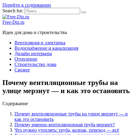
Перейти к содержанию
Search for:
Free-Diz.ru
Идеи для дома и строительства
Вентиляция и электрика
Водоснабжение и канализация
Дизайн интерьера
Отопление
Строительство дома
Свежее
Почему вентиляционные трубы на
улице мерзнут — и как это остановить
Содержание
Почему вентиляционные трубы на улице мерзнут — и
как это остановить
Почему именно вентиляционная труба мерзнет?
Что нужно утеплять: труба, колпак, переход — всё