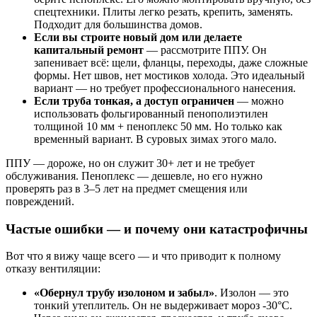
спецтехники. Плиты легко резать, крепить, заменять.
Подходит для большинства домов.
Если вы строите новый дом или делаете
капитальный ремонт
— рассмотрите ППУ. Он
запенивает всё: щели, фланцы, переходы, даже сложные
формы. Нет швов, нет мостиков холода. Это идеальный
вариант — но требует профессионального нанесения.
Если труба тонкая, а доступ ограничен
— можно
использовать фольгированный пенополиэтилен
толщиной 10 мм + пеноплекс 50 мм. Но только как
временный вариант. В суровых зимах этого мало.
ППУ — дороже, но он служит 30+ лет и не требует
обслуживания. Пеноплекс — дешевле, но его нужно
проверять раз в 3–5 лет на предмет смещения или
повреждений.
Частые ошибки — и почему они катастрофичны
Вот что я вижу чаще всего — и что приводит к полному
отказу вентиляции:
«Обернул трубу изолоном и забыл»
. Изолон — это
тонкий утеплитель. Он не выдерживает мороз -30°C.