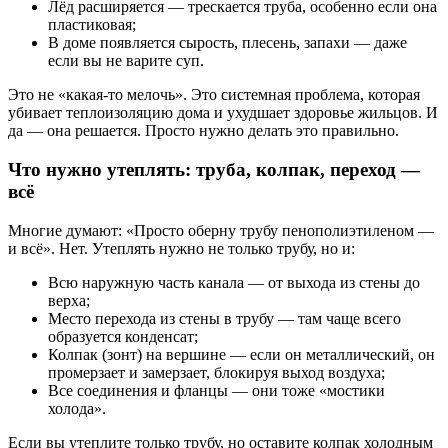
Лёд расширяется — трескается труба, особенно если она
пластиковая;
В доме появляется сырость, плесень, запахи — даже
если вы не варите суп.
Это не «какая-то мелочь». Это системная проблема, которая
убивает теплоизоляцию дома и ухудшает здоровье жильцов. И
да — она решается. Просто нужно делать это правильно.
Что нужно утеплять: труба, колпак, переход —
всё
Многие думают: «Просто оберну трубу пенополиэтиленом —
и всё». Нет. Утеплять нужно не только трубу, но и:
Всю наружную часть канала — от выхода из стены до
верха;
Место перехода из стены в трубу — там чаще всего
образуется конденсат;
Колпак (зонт) на вершине — если он металлический, он
промерзает и замерзает, блокируя выход воздуха;
Все соединения и фланцы — они тоже «мостики
холода».
Если вы утеплите только трубу, но оставите колпак холодным