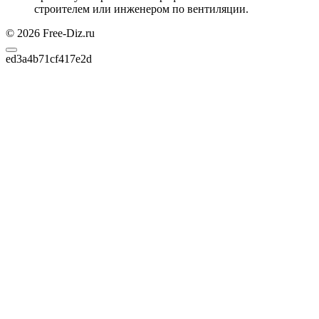
строителем или инженером по вентиляции.
© 2026 Free-Diz.ru
ed3a4b71cf417e2d