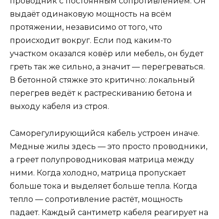
проводник с постоянным сопротивлением. Он
выдаёт одинаковую мощность на всём
протяжении, независимо от того, что
происходит вокруг. Если под каким-то
участком оказался ковёр или мебель, он будет
греть так же сильно, а значит — перегреваться.
В бетонной стяжке это критично: локальный
перегрев ведёт к растрескиванию бетона и
выходу кабеля из строя.
Саморегулирующийся кабель устроен иначе.
Медные жилы здесь — это просто проводники,
а греет полупроводниковая матрица между
ними. Когда холодно, матрица пропускает
больше тока и выделяет больше тепла. Когда
тепло — сопротивление растёт, мощность
падает. Каждый сантиметр кабеля реагирует на