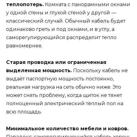
теплопотерь.
Комната с панорамными окнами
у одной стены и глухой стеной у другой —
классический случай. Обычный кабель будет
одинаково греть и под окнами, и в углу, а
саморегулирующийся распределит тепло
равномернее.
Старая проводка или ограниченная
выделенная мощность.
Поскольку кабель не
выдаёт паспортную мощность постоянно,
реальная нагрузка на сеть обычно ниже. Это
может снять проблему, когда щиток не тянет
полноценный электрический тёплый пол на
всю площадь.
Минимальное количество мебели и ковров.
Парадокс: саморегулирующийся кабель хорош