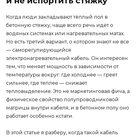
и не испортить стяжку
Когда люди закладывают тёплый пол в
бетонную стяжку, чаще всего речь идёт о
водяных системах или нагревательных матах.
Но есть третий вариант, о котором знают не все
— саморегулирующийся
электронагревательный кабель. Он интересен
тем, что меняет мощность в зависимости от
температуры вокруг: где холоднее — греет
сильнее, где теплее — снижает
тепловыделение. Это не маркетинговая фича, а
физическое свойство полупроводниковой
матрицы внутри кабеля, и в бетонном полу оно
работает особенно кстати.
В этой статье я разберу, когда такой кабель