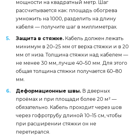
мощности на квадратный метр. Шаг
рассчитывается как: площадь обогрева
умножить на 1000, разделить на длину
кабеля — получите шаг в миллиметрах.
Защита в стяжке.
Кабель должен лежать
минимум в 20–25 мм от верха стяжки и в 20
мм от низа. Толщина стяжки над кабелем —
не менее 30 мм, лучше 40–50 мм. Для этого
общая толщина стяжки получается 60–80
мм.
Деформационные швы.
В дверных
проёмах и при площади более 20 м² —
обязательно. Кабель проходит через шов
через гофротрубу длиной 10–15 см, чтобы
при расширении стяжки он не
перетирался.