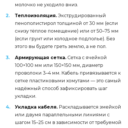
молочко не уходило вниз.
Теплоизоляция.
Экструдированный
пенополистирол толщиной от 30 мм (если
снизу тёплое помещение) или от 50–75 мм
(если грунт или холодное подполье). Без
этого вы будете греть землю, а не пол.
Армирующая сетка.
Сетка с ячейкой
100×100 мм или 150×150 мм, диаметр
проволоки 3–4 мм. Кабель привязывается к
сетке пластиковыми хомутами — это самый
надёжный способ зафиксировать шаг
укладки.
Укладка кабеля.
Раскладывается змейкой
или двумя параллельными линиями с
шагом 15–25 см в зависимости от требуемой