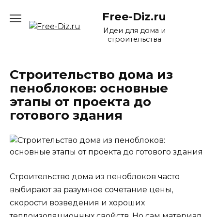
Перейти
Free-Diz.ru
к
содержанию
Идеи для дома и
строительства
Строительство дома из
пеноблоков: основные
этапы от проекта до
готового здания
Строительство дома из пеноблоков часто
выбирают за разумное сочетание цены,
скорости возведения и хороших
теплоизоляционных свойств. Но сам материал