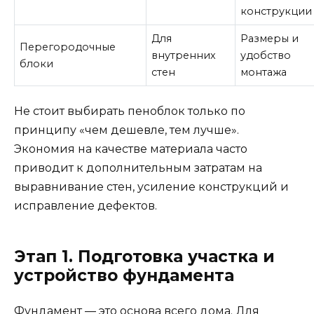
конструкции
Для
Размеры и
Перегородочные
внутренних
удобство
блоки
стен
монтажа
Не стоит выбирать пеноблок только по
принципу «чем дешевле, тем лучше».
Экономия на качестве материала часто
приводит к дополнительным затратам на
выравнивание стен, усиление конструкций и
исправление дефектов.
Этап 1. Подготовка участка и
устройство фундамента
Фундамент — это основа всего дома. Для