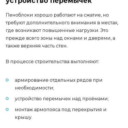
устройство перемычек
Пеноблоки хорошо работают на сжатие, но
требуют дополнительного внимания в местах,
где возникают повышенные нагрузки. Это
прежде всего зоны над окнами и дверями, а
также верхняя часть стен.
В процессе строительства выполняют:
армирование отдельных рядов при
необходимости;
устройство перемычек над проёмами;
монтаж армопояса под перекрытия и
крышу.