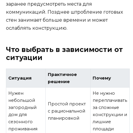
заранее предусмотреть места для
коммуникаций. Позднее штробление готовых
стен занимает больше времени и может
ослаблять конструкцию.
Что выбрать в зависимости от
ситуации
Практичное
Ситуация
Почему
решение
Нужен
Не нужно
небольшой
переплачивать
Простой проект
загородный
за сложные
с рациональной
дом для
конструкции и
планировкой
сезонного
лишние
проживания
площади