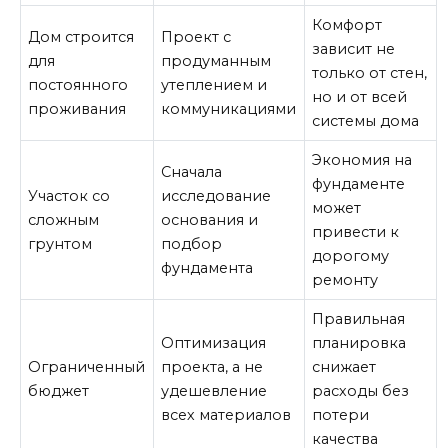
Комфорт
Дом строится
Проект с
зависит не
для
продуманным
только от стен,
постоянного
утеплением и
но и от всей
проживания
коммуникациями
системы дома
Экономия на
Сначала
фундаменте
Участок со
исследование
может
сложным
основания и
привести к
грунтом
подбор
дорогому
фундамента
ремонту
Правильная
Оптимизация
планировка
Ограниченный
проекта, а не
снижает
бюджет
удешевление
расходы без
всех материалов
потери
качества