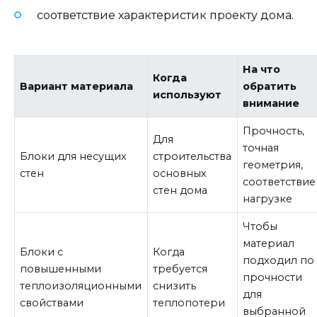
соответствие характеристик проекту дома.
На что
Когда
Вариант материала
обратить
используют
внимание
Прочность,
Для
точная
Блоки для несущих
строительства
геометрия,
стен
основных
соответствие
стен дома
нагрузке
Чтобы
материал
Блоки с
Когда
подходил по
повышенными
требуется
прочности
теплоизоляционными
снизить
для
свойствами
теплопотери
выбранной