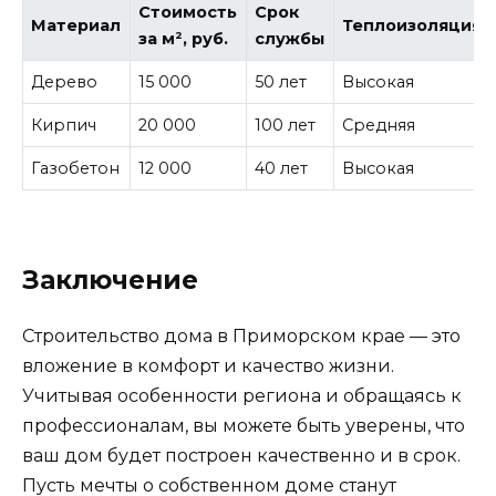
Стоимость
Срок
Материал
Теплоизоляция
за м², руб.
службы
Дерево
15 000
50 лет
Высокая
Кирпич
20 000
100 лет
Средняя
Газобетон
12 000
40 лет
Высокая
Заключение
Строительство дома в Приморском крае — это
вложение в комфорт и качество жизни.
Учитывая особенности региона и обращаясь к
профессионалам, вы можете быть уверены, что
ваш дом будет построен качественно и в срок.
Пусть мечты о собственном доме станут