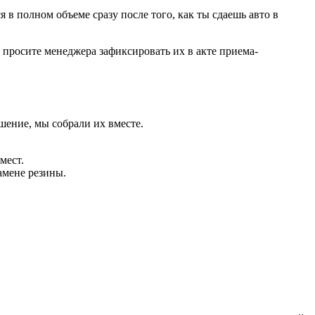
в полном объеме сразу после того, как ты сдаешь авто в
 просите менеджера зафиксировать их в акте приема-
шение, мы собрали их вместе.
мест.
амене резины.