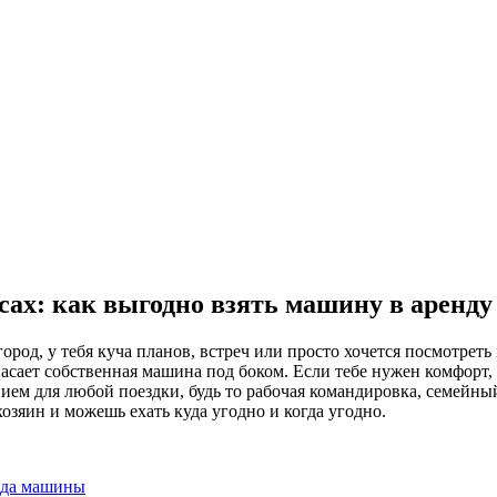
сах: как выгодно взять машину в аренду
од, у тебя куча планов, встреч или просто хочется посмотреть 
пасает собственная машина под боком. Если тебе нужен комфорт,
ем для любой поездки, будь то рабочая командировка, семейный
хозяин и можешь ехать куда угодно и когда угодно.
енда машины