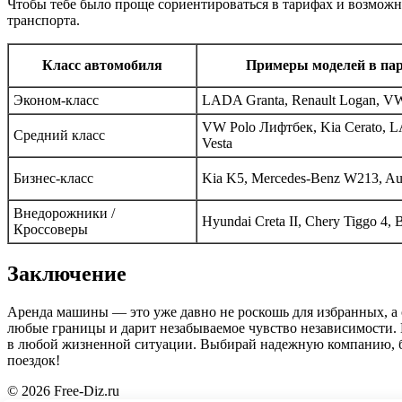
Чтобы тебе было проще сориентироваться в тарифах и возмож
транспорта.
Класс автомобиля
Примеры моделей в па
Эконом-класс
LADA Granta, Renault Logan, V
VW Polo Лифтбек, Kia Cerato,
Средний класс
Vesta
Бизнес-класс
Kia K5, Mercedes-Benz W213, Au
Внедорожники /
Hyundai Creta II, Chery Tiggo 4
Кроссоверы
Заключение
Аренда машины — это уже давно не роскошь для избранных, а 
любые границы и дарит незабываемое чувство независимости. 
в любой жизненной ситуации. Выбирай надежную компанию, б
поездок!
© 2026 Free-Diz.ru