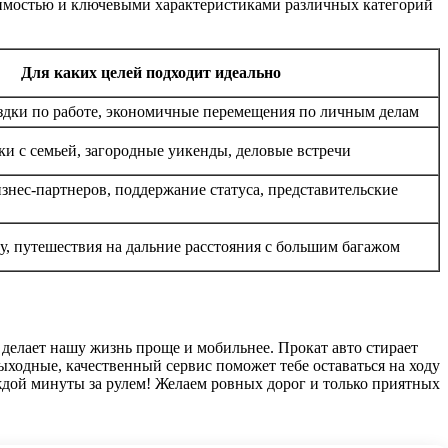
оимостью и ключевыми характеристиками различных категорий
Для каких целей подходит идеально
дки по работе, экономичные перемещения по личным делам
и с семьей, загородные уикенды, деловые встречи
знес-партнеров, поддержание статуса, представительские
у, путешествия на дальние расстояния с большим багажом
делает нашу жизнь проще и мобильнее. Прокат авто стирает
ходные, качественный сервис поможет тебе оставаться на ходу
ой минуты за рулем! Желаем ровных дорог и только приятных