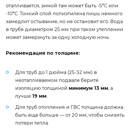
отапливается, зимой там может быть -5°C или
-10°C. Тонкий слой полиэтилена лишь немного
замедлит остывание, но не остановит его. Вода
в трубе диаметром 25 мм при таком утеплении
может замерзнуть за одну холодную ночь.
Рекомендация по толщине:
Для труб до 1 дюйма (25-32 мм) в
неотапливаемом подвале берите
изоляцию толщиной
минимум 13 мм
, а
лучше
19 мм
.
Для труб отопления и ГВС толщина должна
быть еще больше — от 20 мм, чтобы снизить
потери тепла.