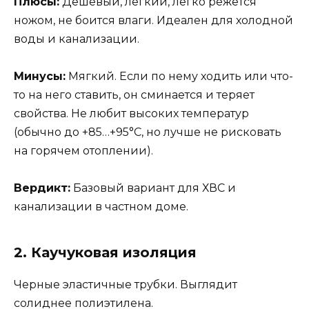
Плюсы:
Дешевый, легкий, легко режется
ножом, не боится влаги. Идеален для холодной
воды и канализации.
Минусы:
Мягкий. Если по нему ходить или что-
то на него ставить, он сминается и теряет
свойства. Не любит высоких температур
(обычно до +85…+95°C, но лучше не рисковать
на горячем отоплении).
Вердикт:
Базовый вариант для ХВС и
канализации в частном доме.
2. Каучуковая изоляция
Черные эластичные трубки. Выглядит
солиднее полиэтилена.