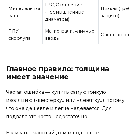
ГВС, Отопление
Минеральная
Низкая (требу
(промышленные
вата
защиты)
диаметры)
ППУ
Магистрали, уличные
Очень высока
скорлупа
вводы
Главное правило: толщина
имеет значение
Частая ошибка — купить самую тонкую
изоляцию («шестерку» или «девятку»), потому
что она дешевле и легче надевается. Для
подвала это часто недостаточно.
Если у вас частный дом и подвал не