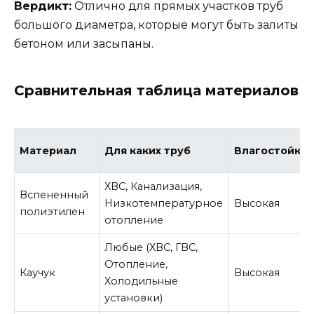
Вердикт:
Отлично для прямых участков труб
большого диаметра, которые могут быть залиты
бетоном или засыпаны.
Сравнительная таблица материалов
Материал
Для каких труб
Влагостойкос
ХВС, Канализация,
Вспененный
Низкотемпературное
Высокая
полиэтилен
отопление
Любые (ХВС, ГВС,
Отопление,
Каучук
Высокая
Холодильные
установки)