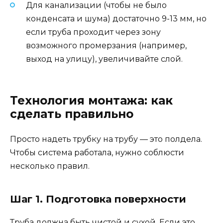
Для канализации (чтобы не было
конденсата и шума) достаточно 9-13 мм, но
если труба проходит через зону
возможного промерзания (например,
выход на улицу), увеличивайте слой.
Технология монтажа: как
сделать правильно
Просто надеть трубку на трубу — это полдела.
Чтобы система работала, нужно соблюсти
несколько правил.
Шаг 1. Подготовка поверхности
Труба должна быть чистой и сухой. Если это