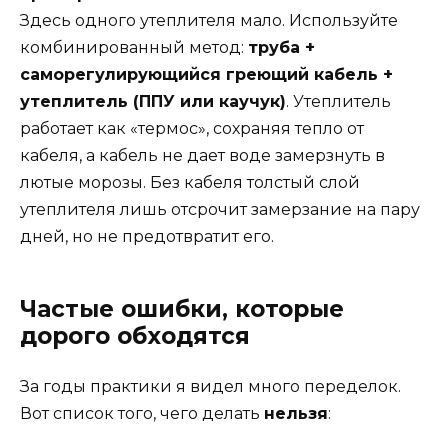
Здесь одного утеплителя мало. Используйте
комбинированный метод:
труба +
саморегулирующийся греющий кабель +
утеплитель (ППУ или каучук)
. Утеплитель
работает как «термос», сохраняя тепло от
кабеля, а кабель не дает воде замерзнуть в
лютые морозы. Без кабеля толстый слой
утеплителя лишь отсрочит замерзание на пару
дней, но не предотвратит его.
Частые ошибки, которые
дорого обходятся
За годы практики я видел много переделок.
Вот список того, чего делать
нельзя
: