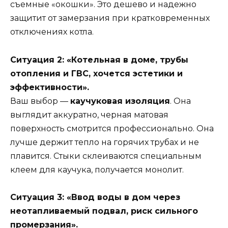
съемные «окошки». Это дешево и надежно
защитит от замерзания при кратковременных
отключениях котла.
Ситуация 2: «Котельная в доме, трубы
отопления и ГВС, хочется эстетики и
эффективности».
Ваш выбор —
каучуковая изоляция
. Она
выглядит аккуратно, черная матовая
поверхность смотрится профессионально. Она
лучше держит тепло на горячих трубах и не
плавится. Стыки склеиваются специальным
клеем для каучука, получается монолит.
Ситуация 3: «Ввод воды в дом через
неотапливаемый подвал, риск сильного
промерзания».