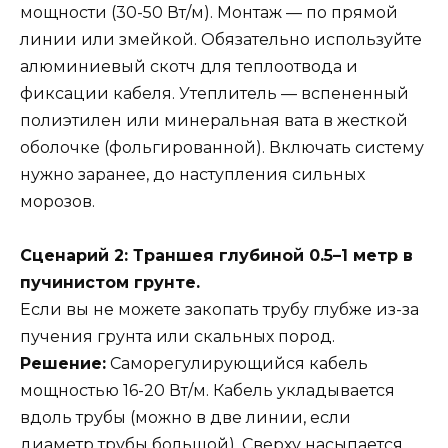
мощности (30-50 Вт/м). Монтаж — по прямой
линии или змейкой. Обязательно используйте
алюминиевый скотч для теплоотвода и
фиксации кабеля. Утеплитель — вспененный
полиэтилен или минеральная вата в жесткой
оболочке (фольгированной). Включать систему
нужно заранее, до наступления сильных
морозов.
Сценарий 2: Траншея глубиной 0.5–1 метр в
пучинистом грунте.
Если вы не можете закопать трубу глубже из-за
пучения грунта или скальных пород.
Решение:
Саморегулирующийся кабель
мощностью 16-20 Вт/м. Кабель укладывается
вдоль трубы (можно в две линии, если
диаметр трубы большой). Сверху насыпается