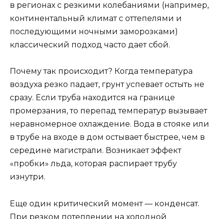
в регионах с резкими колебаниями (например,
континентальный климат с оттепелями и
последующими ночными заморозками)
классический подход часто дает сбой.
Почему так происходит? Когда температура
воздуха резко падает, грунт успевает остыть не
сразу. Если труба находится на границе
промерзания, то перепад температур вызывает
неравномерное охлаждение. Вода в стояке или
в трубе на входе в дом остывает быстрее, чем в
середине магистрали. Возникает эффект
«пробки» льда, которая распирает трубу
изнутри.
Еще один критический момент — конденсат.
При резком потеплении на холодной