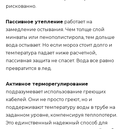
рискованно.
Пассивное утепление
работает на
замедление остывания. Чем толще слой
минваты или пенополистирола, тем дольше
вода остывает. Но если мороз стоит долго и
температура падает ниже расчетной,
пассивная защита не спасет. Вода все равно
превратится в лед.
Активное терморегулирование
подразумевает использование греющих
кабелей. Они не просто греют, но и
поддерживают температуру воды в трубе на
заданном уровне, компенсируя теплопотери.
Это единственный надежный способ для