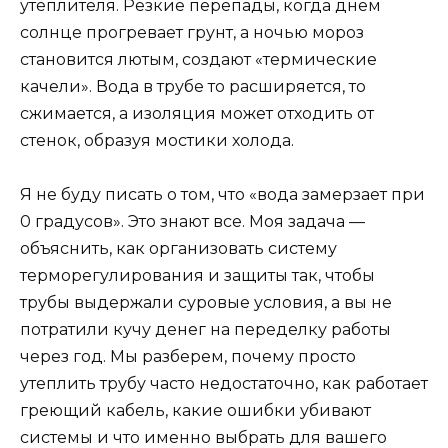
утеплителя. Резкие перепады, когда днем
солнце прогревает грунт, а ночью мороз
становится лютым, создают «термические
качели». Вода в трубе то расширяется, то
сжимается, а изоляция может отходить от
стенок, образуя мостики холода.
Я не буду писать о том, что «вода замерзает при
0 градусов». Это знают все. Моя задача —
объяснить, как организовать систему
терморегулирования и защиты так, чтобы
трубы выдержали суровые условия, а вы не
потратили кучу денег на переделку работы
через год. Мы разберем, почему просто
утеплить трубу часто недостаточно, как работает
греющий кабель, какие ошибки убивают
системы и что именно выбрать для вашего