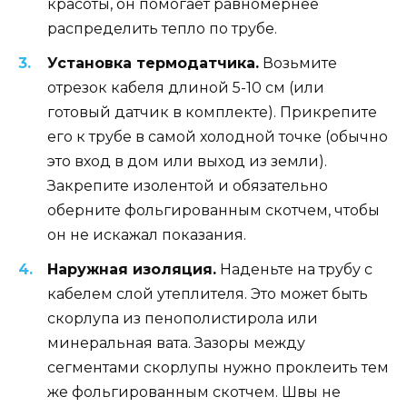
красоты, он помогает равномернее
распределить тепло по трубе.
Установка термодатчика.
Возьмите
отрезок кабеля длиной 5-10 см (или
готовый датчик в комплекте). Прикрепите
его к трубе в самой холодной точке (обычно
это вход в дом или выход из земли).
Закрепите изолентой и обязательно
оберните фольгированным скотчем, чтобы
он не искажал показания.
Наружная изоляция.
Наденьте на трубу с
кабелем слой утеплителя. Это может быть
скорлупа из пенополистирола или
минеральная вата. Зазоры между
сегментами скорлупы нужно проклеить тем
же фольгированным скотчем. Швы не