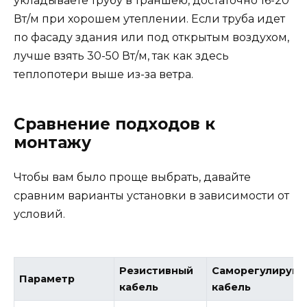
укладываете трубу в траншею, достаточно 16-20
Вт/м при хорошем утеплении. Если труба идет
по фасаду здания или под открытым воздухом,
лучше взять 30-50 Вт/м, так как здесь
теплопотери выше из-за ветра.
Сравнение подходов к
монтажу
Чтобы вам было проще выбрать, давайте
сравним варианты установки в зависимости от
условий.
Резистивный
Саморегулирую
Параметр
кабель
кабель