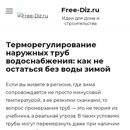
Перейти
Free-Diz.ru
к
содержанию
Идеи для дома и
строительства
Терморегулирование
наружных труб
водоснабжения: как не
остаться без воды зимой
Если вы живете в регионе, где зима
сопровождается не просто минусовой
температурой, а её резкими скачками, то
вопрос промерзания труб — это не теория из
учебника, а реальная угроза. В таких условиях
трубы могут перемерзнуть даже при наличии