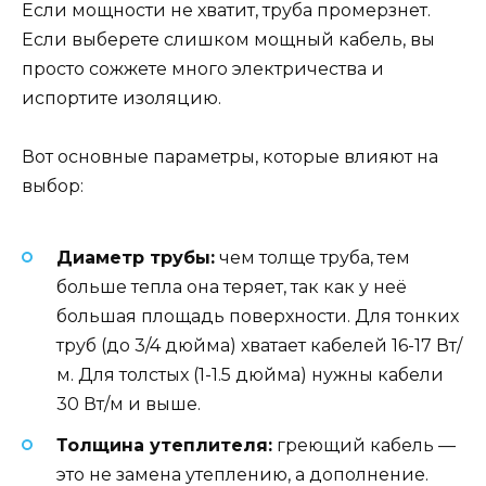
Если мощности не хватит, труба промерзнет.
Если выберете слишком мощный кабель, вы
просто сожжете много электричества и
испортите изоляцию.
Вот основные параметры, которые влияют на
выбор:
Диаметр трубы:
чем толще труба, тем
больше тепла она теряет, так как у неё
большая площадь поверхности. Для тонких
труб (до 3/4 дюйма) хватает кабелей 16-17 Вт/
м. Для толстых (1-1.5 дюйма) нужны кабели
30 Вт/м и выше.
Толщина утеплителя:
греющий кабель —
это не замена утеплению, а дополнение.