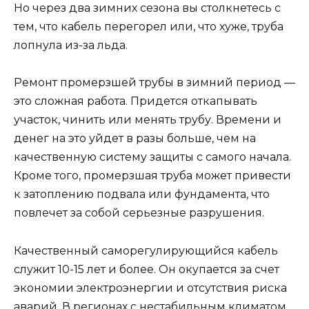
Но через два зимних сезона вы столкнетесь с
тем, что кабель перегорел или, что хуже, труба
лопнула из-за льда.
Ремонт промерзшей трубы в зимний период —
это сложная работа. Придется откапывать
участок, чинить или менять трубу. Времени и
денег на это уйдет в разы больше, чем на
качественную систему защиты с самого начала.
Кроме того, промерзшая труба может привести
к затоплению подвала или фундамента, что
повлечет за собой серьезные разрушения.
Качественный саморегулирующийся кабель
служит 10-15 лет и более. Он окупается за счет
экономии электроэнергии и отсутствия риска
аварий. В регионах с нестабильным климатом