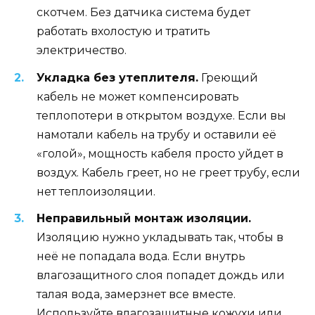
скотчем. Без датчика система будет
работать вхолостую и тратить
электричество.
Укладка без утеплителя.
Греющий
кабель не может компенсировать
теплопотери в открытом воздухе. Если вы
намотали кабель на трубу и оставили её
«голой», мощность кабеля просто уйдет в
воздух. Кабель греет, но не греет трубу, если
нет теплоизоляции.
Неправильный монтаж изоляции.
Изоляцию нужно укладывать так, чтобы в
неё не попадала вода. Если внутрь
влагозащитного слоя попадет дождь или
талая вода, замерзнет все вместе.
Используйте влагозащитные кожухи или