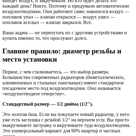
выйдет воздух, и закручивали. Но кто будет делать это
каждый день? Никто. Поэтому и придумали автоматические
воздухоотводчики. Они работают сами: накопился воздух —
поплавок упал — клапан открылся — воздух ушел —
поплавок всплыл — клапан закрылся. Всё.
Ваша задача — не перепутать их с другими устройствами и
купить именно то, что прослужит долго.
Главное правило: диаметр резьбы и
место установки
Первое, с чем сталкиваетесь, — это выбор размера.
Большинство современных радиаторов (биметаллических,
алюминиевых и стальных панельных) имеют стандартное
посадочное место под воздухоотводчик. Оно называется
«воздухоотводное отверстие».
Стандартный размер — 1/2 дюйма (1/2″).
Это золотая база. Если вы покупаете новый радиатор, у него
уже есть заглушка с резьбой 1/2″ на верхнем углу. Вы просто
выкручиваете заглушку и вкручиваете туда воздухоотводчик.
Это универсальный вариант для 90% квартир и частных