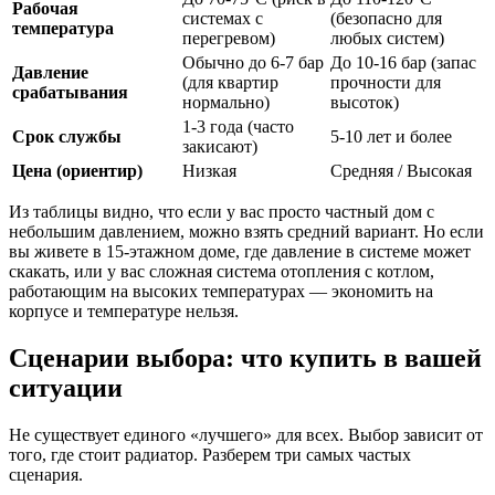
Рабочая
системах с
(безопасно для
температура
перегревом)
любых систем)
Обычно до 6-7 бар
До 10-16 бар (запас
Давление
(для квартир
прочности для
срабатывания
нормально)
высоток)
1-3 года (часто
Срок службы
5-10 лет и более
закисают)
Цена (ориентир)
Низкая
Средняя / Высокая
Из таблицы видно, что если у вас просто частный дом с
небольшим давлением, можно взять средний вариант. Но если
вы живете в 15-этажном доме, где давление в системе может
скакать, или у вас сложная система отопления с котлом,
работающим на высоких температурах — экономить на
корпусе и температуре нельзя.
Сценарии выбора: что купить в вашей
ситуации
Не существует единого «лучшего» для всех. Выбор зависит от
того, где стоит радиатор. Разберем три самых частых
сценария.