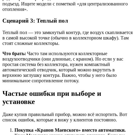
подъезд. Ищите модели с пометкой «для централизованного
отопления».
Сценарий 3: Теплый пол
Теплый пол — это замкнутый контур, где воздух скапливается
в самой высокой точке (обычно в коллекторном шкафу). Там
стоят сложные коллекторы.
Что брать:
Часто там используются коллекторные
воздухоотводчики (они длинные, с краном). Но если у вас
простая система без коллектора, нужен компактный
автоматический отводчик, который можно вкрутить в
верхнюю заглушку контура. Важно, чтобы у него было
минимальное сопротивление потоку.
Частые ошибки при выборе и
установке
Даже купив правильный прибор, можно всё испортить. Вот
список ошибок, которые я вижу у клиентов постоянно.
Покупка «Кранов Маевского» вместо автоматики.