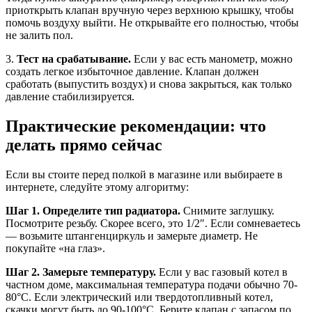
приоткрыть клапан вручную через верхнюю крышку, чтобы
помочь воздуху выйти. Не открывайте его полностью, чтобы
не залить пол.
3.
Тест на срабатывание.
Если у вас есть манометр, можно
создать легкое избыточное давление. Клапан должен
сработать (выпустить воздух) и снова закрыться, как только
давление стабилизируется.
Практические рекомендации: что
делать прямо сейчас
Если вы стоите перед полкой в магазине или выбираете в
интернете, следуйте этому алгоритму:
Шаг 1. Определите тип радиатора.
Снимите заглушку.
Посмотрите резьбу. Скорее всего, это 1/2″. Если сомневаетесь
— возьмите штангенциркуль и замерьте диаметр. Не
покупайте «на глаз».
Шаг 2. Замерьте температуру.
Если у вас газовый котел в
частном доме, максимальная температура подачи обычно 70-
80°C. Если электрический или твердотопливный котел,
скачки могут быть до 90-100°C. Берите клапан с запасом по