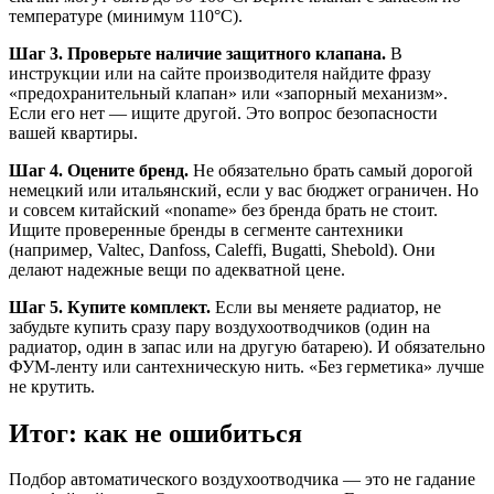
температуре (минимум 110°C).
Шаг 3. Проверьте наличие защитного клапана.
В
инструкции или на сайте производителя найдите фразу
«предохранительный клапан» или «запорный механизм».
Если его нет — ищите другой. Это вопрос безопасности
вашей квартиры.
Шаг 4. Оцените бренд.
Не обязательно брать самый дорогой
немецкий или итальянский, если у вас бюджет ограничен. Но
и совсем китайский «noname» без бренда брать не стоит.
Ищите проверенные бренды в сегменте сантехники
(например, Valtec, Danfoss, Caleffi, Bugatti, Shebold). Они
делают надежные вещи по адекватной цене.
Шаг 5. Купите комплект.
Если вы меняете радиатор, не
забудьте купить сразу пару воздухоотводчиков (один на
радиатор, один в запас или на другую батарею). И обязательно
ФУМ-ленту или сантехническую нить. «Без герметика» лучше
не крутить.
Итог: как не ошибиться
Подбор автоматического воздухоотводчика — это не гадание