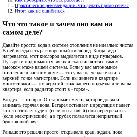
Практические рекомендации: что делать прямо сейчас
Итог: как не ошибиться
Что это такое и зачем оно вам на
самом деле?
Давайте просто: вода в системе отопления не идеально чистая.
В ней всегда есть растворенный кислород. Когда вода
нагревается, этот кислород выделяется в виде пузырьков.
Пузырьки поднимаются вверх и скапливаются в самом
высоком этаже вашей системы. Если у вас автономное
отопление в частном доме — это у вас на чердаке или в
верхней точке магистрали. Если вы живете в квартире
многоэтажки — это верхний этаж вашего подъезда или ваша
квартира, если радиатор стоит в «горке».
Воздух — это враг. Он занимает место, которое должна
занимать горячая вода. Батарея остывает, циркуляция падает,
котел начинает гудеть (если он газовый) или перегреваться
(если электрический), а в трубах появляется неприятный
булькающий звук.
Раньше это решали просто: открывали кран, ждали, пока