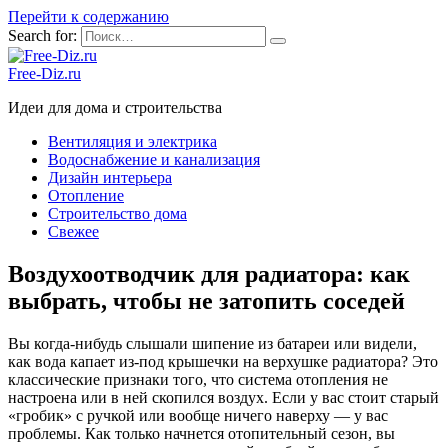
Перейти к содержанию
Search for:
Free-Diz.ru
Идеи для дома и строительства
Вентиляция и электрика
Водоснабжение и канализация
Дизайн интерьера
Отопление
Строительство дома
Свежее
Воздухоотводчик для радиатора: как
выбрать, чтобы не затопить соседей
Вы когда-нибудь слышали шипение из батареи или видели,
как вода капает из-под крышечки на верхушке радиатора? Это
классические признаки того, что система отопления не
настроена или в ней скопился воздух. Если у вас стоит старый
«гробик» с ручкой или вообще ничего наверху — у вас
проблемы. Как только начнется отопительный сезон, вы