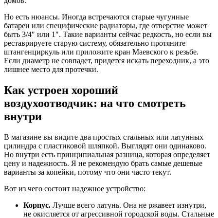
домов.
Но есть нюансы. Иногда встречаются старые чугунные
батареи или специфические радиаторы, где отверстие может
быть 3/4″ или 1″. Такие варианты сейчас редкость, но если вы
реставрируете старую систему, обязательно протяните
штангенциркуль или приложите кран Маевского к резьбе.
Если диаметр не совпадет, придется искать переходник, а это
лишнее место для протечки.
Как устроен хороший
воздухоотводчик: на что смотреть
внутри
В магазине вы видите два простых стальных или латунных
цилиндра с пластиковой шляпкой. Выглядят они одинаково.
Но внутри есть принципиальная разница, которая определяет
цену и надежность. Я не рекомендую брать самые дешевые
варианты за копейки, потому что они часто текут.
Вот из чего состоит надежное устройство:
Корпус.
Лучше всего латунь. Она не ржавеет изнутри,
не окисляется от агрессивной городской воды. Стальные