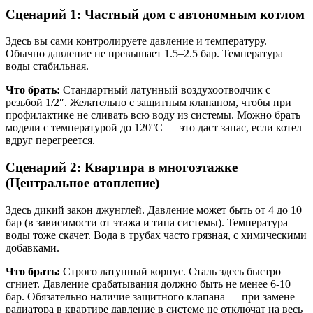
Сценарий 1: Частный дом с автономным котлом
Здесь вы сами контролируете давление и температуру.
Обычно давление не превышает 1.5–2.5 бар. Температура
воды стабильная.
Что брать:
Стандартный латунный воздухоотводчик с
резьбой 1/2″. Желательно с защитным клапаном, чтобы при
профилактике не сливать всю воду из системы. Можно брать
модели с температурой до 120°C — это даст запас, если котел
вдруг перегреется.
Сценарий 2: Квартира в многоэтажке
(Центральное отопление)
Здесь дикий закон джунглей. Давление может быть от 4 до 10
бар (в зависимости от этажа и типа системы). Температура
воды тоже скачет. Вода в трубах часто грязная, с химическими
добавками.
Что брать:
Строго латунный корпус. Сталь здесь быстро
сгниет. Давление срабатывания должно быть не менее 6-10
бар. Обязательно наличие защитного клапана — при замене
радиатора в квартире давление в системе не отключат на весь