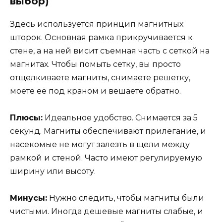
выбор)
Здесь используется принцип магнитных
шторок. Основная рамка прикручивается к
стене, а на ней висит съемная часть с сеткой на
магнитах. Чтобы помыть сетку, вы просто
отщелкиваете магниты, снимаете решетку,
моете её под краном и вешаете обратно.
Плюсы:
Идеальное удобство. Снимается за 5
секунд. Магниты обеспечивают прилегание, и
насекомые не могут залезть в щели между
рамкой и стеной. Часто имеют регулируемую
ширину или высоту.
Минусы:
Нужно следить, чтобы магниты были
чистыми. Иногда дешевые магниты слабые, и