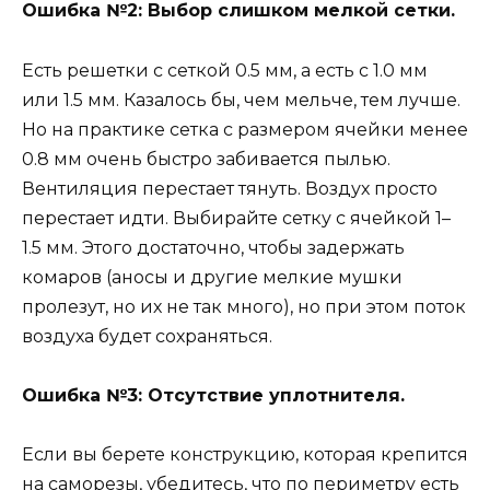
Ошибка №2: Выбор слишком мелкой сетки.
Есть решетки с сеткой 0.5 мм, а есть с 1.0 мм
или 1.5 мм. Казалось бы, чем мельче, тем лучше.
Но на практике сетка с размером ячейки менее
0.8 мм очень быстро забивается пылью.
Вентиляция перестает тянуть. Воздух просто
перестает идти. Выбирайте сетку с ячейкой 1–
1.5 мм. Этого достаточно, чтобы задержать
комаров (аносы и другие мелкие мушки
пролезут, но их не так много), но при этом поток
воздуха будет сохраняться.
Ошибка №3: Отсутствие уплотнителя.
Если вы берете конструкцию, которая крепится
на саморезы, убедитесь, что по периметру есть