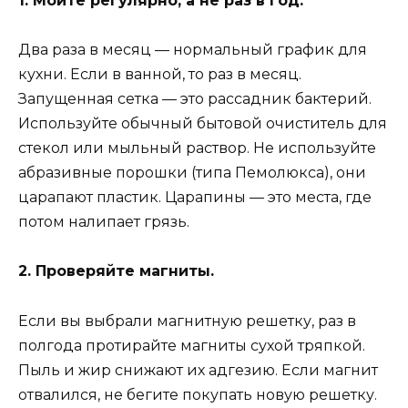
1. Мойте регулярно, а не раз в год.
Два раза в месяц — нормальный график для
кухни. Если в ванной, то раз в месяц.
Запущенная сетка — это рассадник бактерий.
Используйте обычный бытовой очиститель для
стекол или мыльный раствор. Не используйте
абразивные порошки (типа Пемолюкса), они
царапают пластик. Царапины — это места, где
потом налипает грязь.
2. Проверяйте магниты.
Если вы выбрали магнитную решетку, раз в
полгода протирайте магниты сухой тряпкой.
Пыль и жир снижают их адгезию. Если магнит
отвалился, не бегите покупать новую решетку.