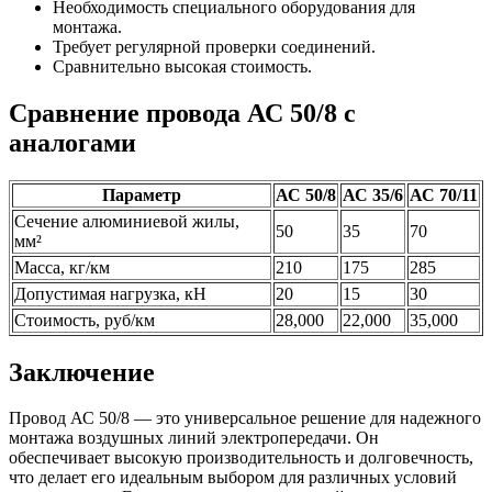
Необходимость специального оборудования для
монтажа.
Требует регулярной проверки соединений.
Сравнительно высокая стоимость.
Сравнение провода АС 50/8 с
аналогами
Параметр
АС 50/8
АС 35/6
АС 70/11
Сечение алюминиевой жилы,
50
35
70
мм²
Масса, кг/км
210
175
285
Допустимая нагрузка, кН
20
15
30
Стоимость, руб/км
28,000
22,000
35,000
Заключение
Провод АС 50/8 — это универсальное решение для надежного
монтажа воздушных линий электропередачи. Он
обеспечивает высокую производительность и долговечность,
что делает его идеальным выбором для различных условий