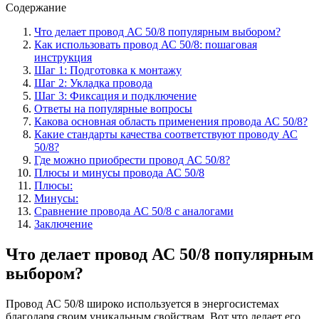
Содержание
Что делает провод АС 50/8 популярным выбором?
Как использовать провод АС 50/8: пошаговая
инструкция
Шаг 1: Подготовка к монтажу
Шаг 2: Укладка провода
Шаг 3: Фиксация и подключение
Ответы на популярные вопросы
Какова основная область применения провода АС 50/8?
Какие стандарты качества соответствуют проводу АС
50/8?
Где можно приобрести провод АС 50/8?
Плюсы и минусы провода АС 50/8
Плюсы:
Минусы:
Сравнение провода АС 50/8 с аналогами
Заключение
Что делает провод АС 50/8 популярным
выбором?
Провод АС 50/8 широко используется в энергосистемах
благодаря своим уникальным свойствам. Вот что делает его