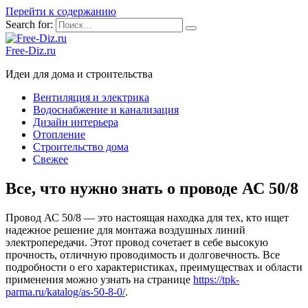
Перейти к содержанию
Search for:
Free-Diz.ru
Идеи для дома и строительства
Вентиляция и электрика
Водоснабжение и канализация
Дизайн интерьера
Отопление
Строительство дома
Свежее
Все, что нужно знать о проводе АС 50/8
Провод АС 50/8 — это настоящая находка для тех, кто ищет
надежное решение для монтажа воздушных линий
электропередачи. Этот провод сочетает в себе высокую
прочность, отличную проводимость и долговечность. Все
подробности о его характеристиках, преимуществах и области
применения можно узнать на странице
https://tpk-
parma.ru/katalog/as-50-8-0/
.